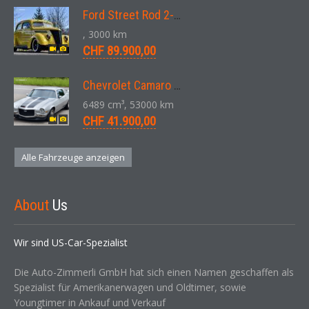
Ford Street Rod 2-Door V8 Aut. 1937
, 3000 km
CHF 89.900,00
Chevrolet Camaro SS 396 LS3 Coupe Aut. 1971
6489 cm³, 53000 km
CHF 41.900,00
Alle Fahrzeuge anzeigen
About
Us
Wir sind US-Car-Spezialist
Die Auto-Zimmerli GmbH hat sich einen Namen geschaffen als
Spezialist für Amerikanerwagen und Oldtimer, sowie
Youngtimer in Ankauf und Verkauf