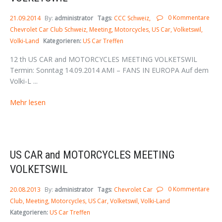
0 Kommentare
21.09.2014
By:
administrator
Tags
:
CCC Schweiz
Chevrolet Car Club Schweiz
Meeting
Motorcycles
US Car
Volketswil
Volki-Land
Kategorieren:
US Car Treffen
12 th US CAR and MOTORCYCLES MEETING VOLKETSWIL
Termin: Sonntag 14.09.2014 AMI – FANS IN EUROPA Auf dem
Volki-L ...
Mehr lesen
US CAR and MOTORCYCLES MEETING
VOLKETSWIL
0 Kommentare
20.08.2013
By:
administrator
Tags
:
Chevrolet Car
Club
Meeting
Motorcycles
US Car
Volketswil
Volki-Land
Kategorieren:
US Car Treffen