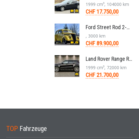
1999 cm³, 104000 km
CHF 17.750,00
Ford Street Rod 2-Door V8 Aut. 1937
, 3000 km
CHF 89.900,00
Land Rover Range Rover Evoque Compact SUV 2.0 TD4 SE AT9 2017
1999 cm³, 72000 km
CHF 21.700,00
TOP
Fahrzeuge