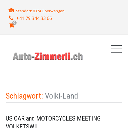
Standort: 8374 Oberwangen
+41 79 344 33 66
0
Schlagwort:
Volki-Land
US CAR and MOTORCYCLES MEETING
VOLKETSWIL