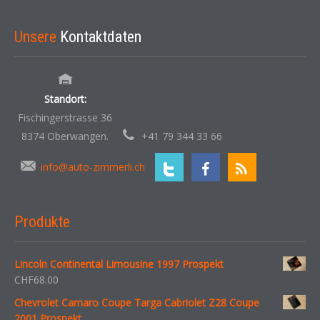
Unsere
Kontaktdaten
Standort:
Fischingerstrasse 36
8374 Oberwangen.
+41 79 344 33 66
info@auto-zimmerli.ch
Produkte
Lincoln Continental Limousine 1997 Prospekt
CHF
68.00
Chevrolet Camaro Coupe Targa Cabriolet Z28 Coupe
2001 Prospekt