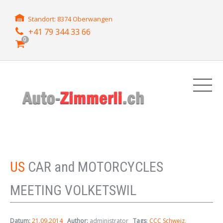
Standort: 8374 Oberwangen
+41 79 344 33 66
0
US
CAR and MOTORCYCLES
MEETING VOLKETSWIL
Datum:
21.09.2014
Author:
administrator
Tags
:
CCC Schweiz