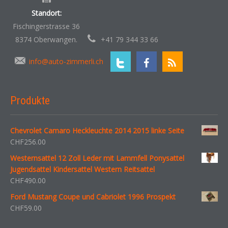
Standort:
Fischingerstrasse 36
8374 Oberwangen.
+41 79 344 33 66
info@auto-zimmerli.ch
Produkte
Chevrolet Camaro Heckleuchte 2014 2015 linke Seite
CHF
256.00
Westernsattel 12 Zoll Leder mit Lammfell Ponysattel
Jugendsattel Kindersattel Western Reitsattel
CHF
490.00
Ford Mustang Coupe und Cabriolet 1996 Prospekt
CHF
59.00