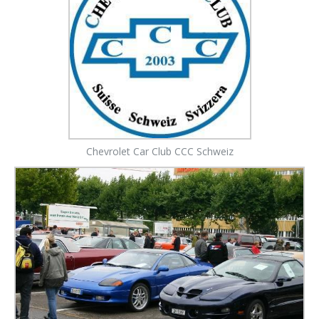
Chevrolet Car Club CCC Schweiz