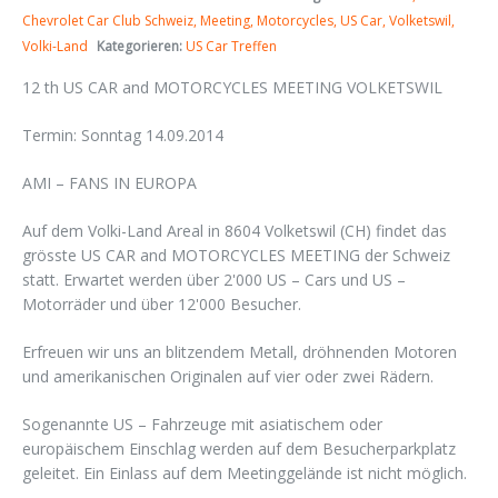
Chevrolet Car Club Schweiz
Meeting
Motorcycles
US Car
Volketswil
Volki-Land
Kategorieren:
US Car Treffen
12 th US CAR and MOTORCYCLES MEETING VOLKETSWIL
Termin: Sonntag 14.09.2014
AMI – FANS IN EUROPA
Auf dem Volki-Land Areal in 8604 Volketswil (CH) findet das
grösste US CAR and MOTORCYCLES MEETING der Schweiz
statt. Erwartet werden über 2'000 US – Cars und US –
Motorräder und über 12'000 Besucher.
Erfreuen wir uns an blitzendem Metall, dröhnenden Motoren
und amerikanischen Originalen auf vier oder zwei Rädern.
Sogenannte US – Fahrzeuge mit asiatischem oder
europäischem Einschlag werden auf dem Besucherparkplatz
geleitet. Ein Einlass auf dem Meetinggelände ist nicht möglich.