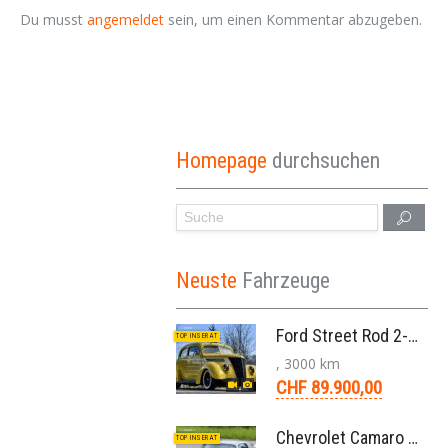
Du musst
angemeldet
sein, um einen Kommentar abzugeben.
Homepage
durchsuchen
Neuste
Fahrzeuge
Ford Street Rod 2-Door V8 Aut. 1937
TOP INSERAT
, 3000 km
CHF 89.900,00
Chevrolet Camaro SS 396 LS3 Coupe Aut. 1971
TOP INSERAT