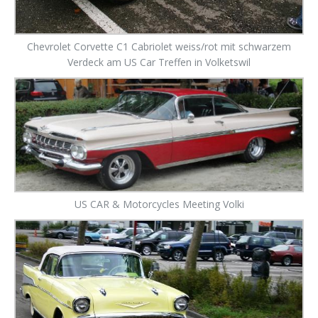
Chevrolet Corvette C1 Cabriolet weiss/rot mit schwarzem
Verdeck am US Car Treffen in Volketswil
US CAR & Motorcycles Meeting Volki