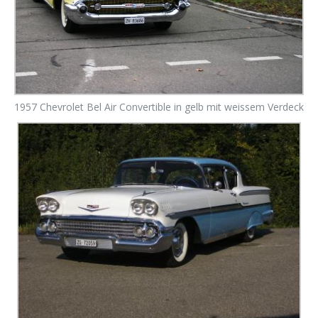
1957 Chevrolet Bel Air Convertible in gelb mit weissem Verdeck