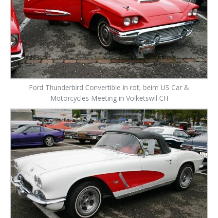
Ford Thunderbird Convertible in rot, beim US Car &
Motorcycles Meeting in Volketswil CH