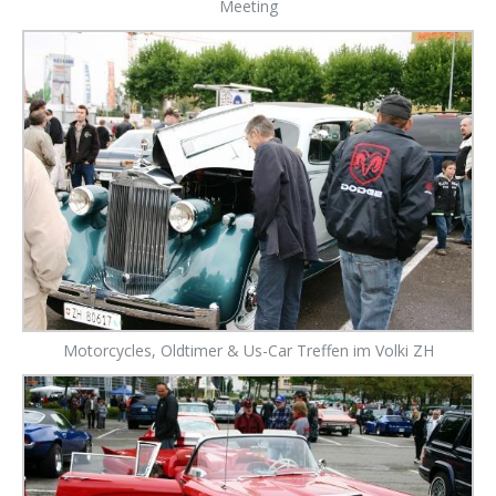
Meeting
Motorcycles, Oldtimer & Us-Car Treffen im Volki ZH