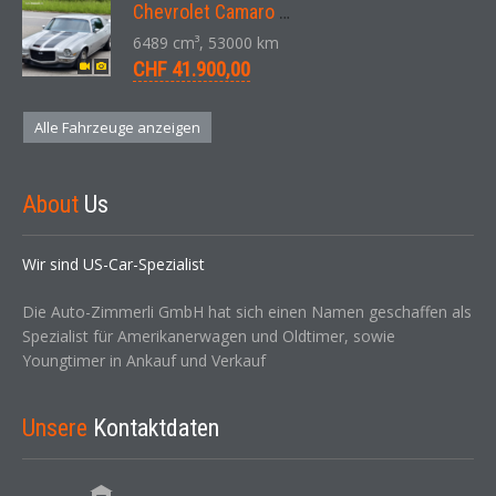
Chevrolet Camaro SS 396 LS3 Coupe Aut. 1971
6489 cm³, 53000 km
CHF 41.900,00
Alle Fahrzeuge anzeigen
About
Us
Wir sind US-Car-Spezialist
Die Auto-Zimmerli GmbH hat sich einen Namen geschaffen als
Spezialist für Amerikanerwagen und Oldtimer, sowie
Youngtimer in Ankauf und Verkauf
Unsere
Kontaktdaten