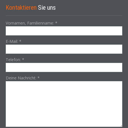
Kontaktieren
Sie uns
Vornamen, Familienname:
*
E-Mail:
*
Telefon:
*
Deine Nachricht:
*