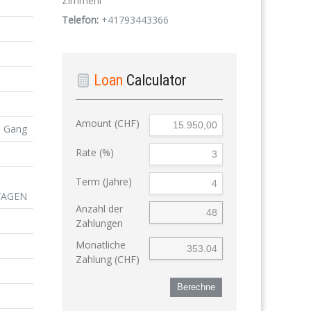
Zimmerli
Telefon:
+41793443366
Loan
Calculator
Amount (CHF)
6 Gang
Rate (%)
Term (Jahre)
WAGEN
Anzahl der
Zahlungen
Monatliche
Zahlung (CHF)
Berechne