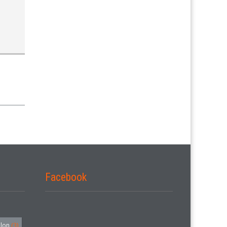
Facebook
alon
(3)