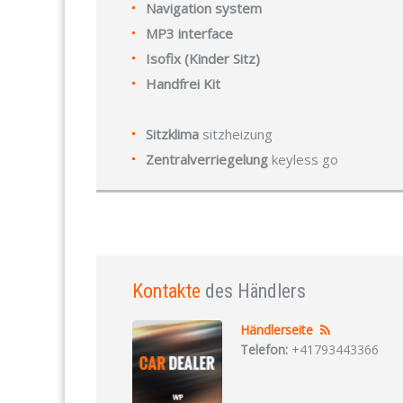
Navigation system
MP3 interface
Isofix (Kinder Sitz)
Handfrei Kit
Sitzklima
sitzheizung
Zentralverriegelung
keyless go
Kontakte
des Händlers
Händlerseite
Telefon:
+41793443366