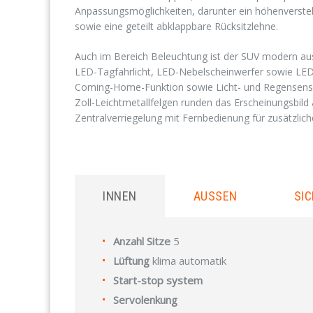
Anpassungsmöglichkeiten, darunter ein höhenverstell
sowie eine geteilt abklappbare Rücksitzlehne.
Auch im Bereich Beleuchtung ist der SUV modern ausg
LED-Tagfahrlicht, LED-Nebelscheinwerfer sowie LED-H
Coming-Home-Funktion sowie Licht- und Regensensore
Zoll-Leichtmetallfelgen runden das Erscheinungsbild
Zentralverriegelung mit Fernbedienung für zusätzliche
INNEN
AUSSEN
SIC
Anzahl Sitze
5
Lüftung
klima automatik
Start-stop system
Servolenkung