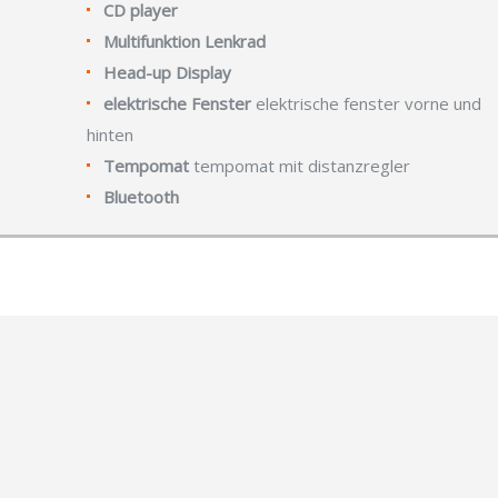
CD player
Multifunktion Lenkrad
Head-up Display
elektrische Fenster
elektrische fenster vorne und
hinten
Tempomat
tempomat mit distanzregler
Bluetooth