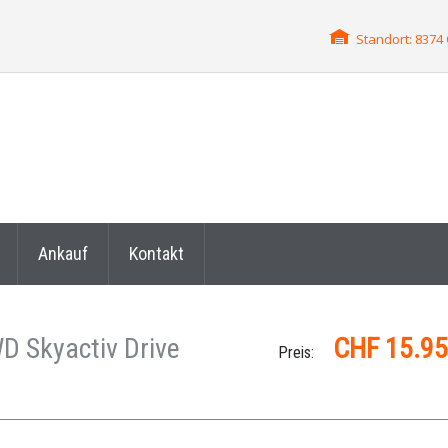
Standort: 837
Ankauf
Kontakt
D Skyactiv Drive
CHF 15.95
Preis: