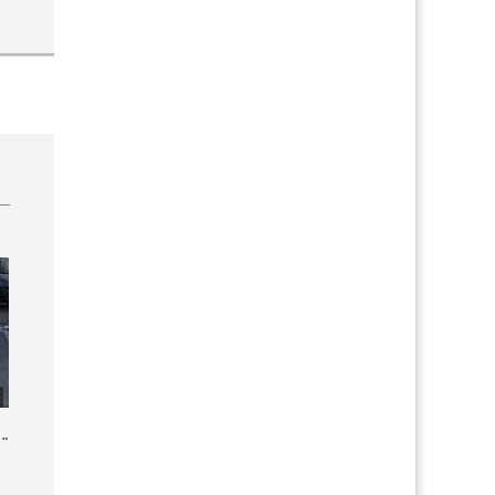
0 16V RS Sport Kleinwagen 6-Gang 2009