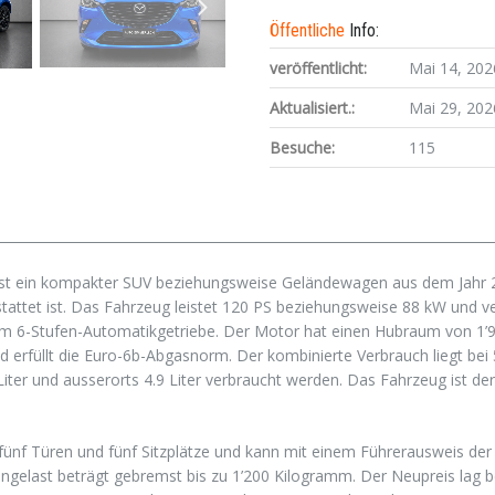
Öffentliche
Info:
veröffentlicht:
Mai 14, 202
Aktualisiert.:
Mai 29, 202
Besuche:
115
ist ein kompakter SUV beziehungsweise Geländewagen aus dem Jahr 
tattet ist. Das Fahrzeug leistet 120 PS beziehungsweise 88 kW und v
nem 6-Stufen-Automatikgetriebe. Der Motor hat einen Hubraum von 1’
nd erfüllt die Euro-6b-Abgasnorm. Der kombinierte Verbrauch liegt bei 
Liter und ausserorts 4.9 Liter verbraucht werden. Das Fahrzeug ist der
 fünf Türen und fünf Sitzplätze und kann mit einem Führerausweis der
ngelast beträgt gebremst bis zu 1’200 Kilogramm. Der Neupreis lag 