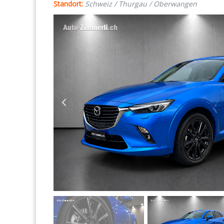
Standort:
Schweiz / Thurgau / Oberwangen