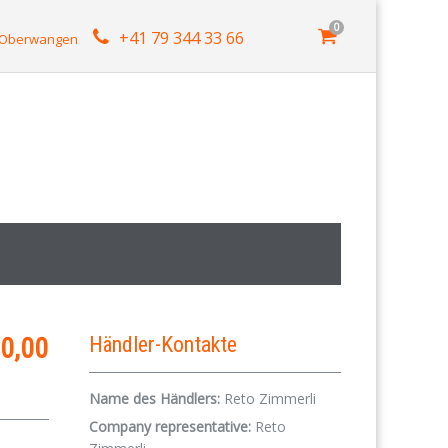
0
+41 79 344 33 66
4 Oberwangen
0,00
Händler-Kontakte
Name des Händlers:
Reto Zimmerli
Company representative:
Reto