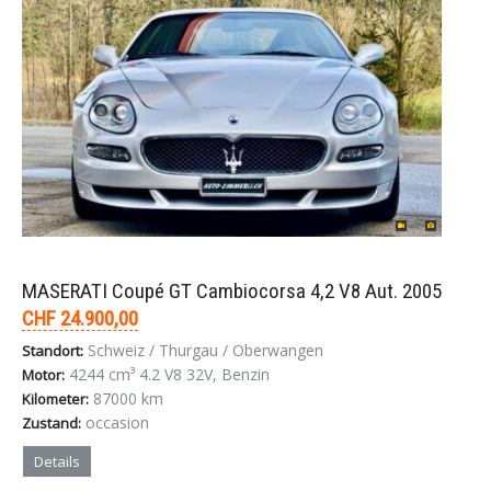
MASERATI Coupé GT Cambiocorsa 4,2 V8 Aut. 2005
CHF 24.900,00
Schweiz / Thurgau / Oberwangen
Standort:
4244 cm³ 4.2 V8 32V, Benzin
Motor:
87000 km
Kilometer:
occasion
Zustand:
Details