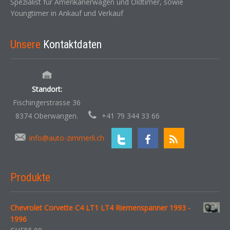
Spezialist für Amerikanerwagen und Oldtimer, sowie
Youngtimer in Ankauf und Verkauf
Unsere
Kontaktdaten
Standort:
Fischingerstrasse 36
8374 Oberwangen.
+41 79 344 33 66
info@auto-zimmerli.ch
Produkte
Chevrolet Corvette C4 LT1 LT4 Riemenspanner 1993 -
1996