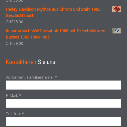
CHF
55.00
Harley Davidson Mythos aus Chrom und Stahl 1993
Geschichtsbuch
CHF
25.00
Reparturbuch WW Passat ab 1988 mit Diesel Motoren
Bucheli 1083 1084 1085
CHF
39.00
Kontaktieren
Sie uns
Vornamen, Familienname:
*
E-Mail:
*
Telefon:
*