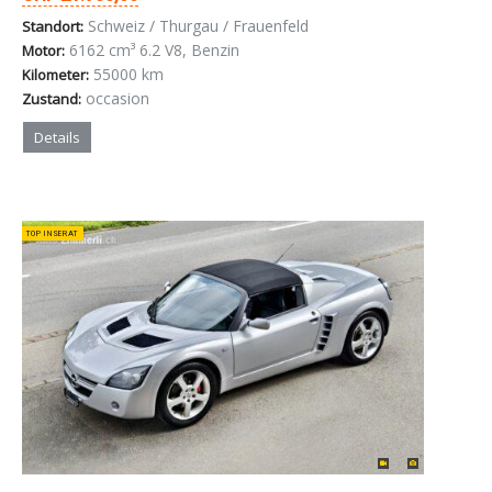
Schweiz / Thurgau / Frauenfeld
Standort:
6162 cm³ 6.2 V8, Benzin
Motor:
55000 km
Kilometer:
occasion
Zustand:
Details
TOP INSERAT