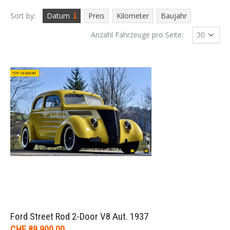
Sort by:
Datum
Preis
Kilometer
Baujahr
Anzahl Fahrzeuge pro Seite:
TOP INSERAT
Ford Street Rod 2-Door V8 Aut. 1937
CHF 89.900,00