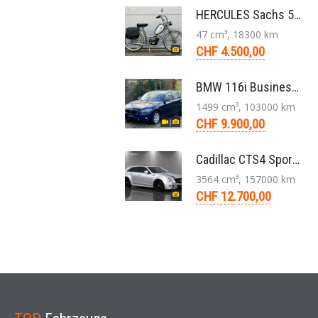
HERCULES Sachs 50/2 Mofa 2-Gang Handschaltung Veteran
47 cm³, 18300 km
CHF 4.500,00
BMW 116i Business 1er F20 Limousine 1.5 6-Gang 2016
1499 cm³, 103000 km
CHF 9.900,00
Cadillac CTS4 Sport Wagon 3.6 V6 LLT AWD Aut. 2012
3564 cm³, 157000 km
CHF 12.700,00