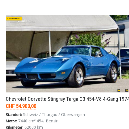
TOP INSERAT
Chevrolet Corvette Stingray Targa C3 454-V8 4-Gang 197
CHF 54.900,00
Schweiz / Thurgau / Oberwangen
Standort:
7440 cm³ 454, Benzin
Motor:
62000 km
Kilometer: