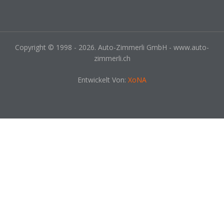
Copyright © 1998 - 2026. Auto-Zimmerli GmbH - www.auto-
zimmerli.ch
Entwickelt Von:
XoNA