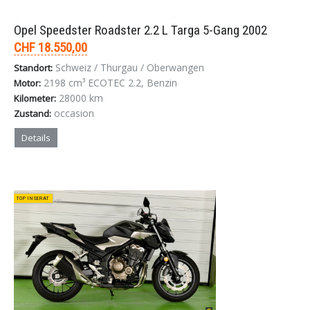
Opel Speedster Roadster 2.2 L Targa 5-Gang 2002
CHF 18.550,00
Schweiz / Thurgau / Oberwangen
Standort:
2198 cm³ ECOTEC 2.2, Benzin
Motor:
28000 km
Kilometer:
occasion
Zustand:
Details
TOP INSERAT