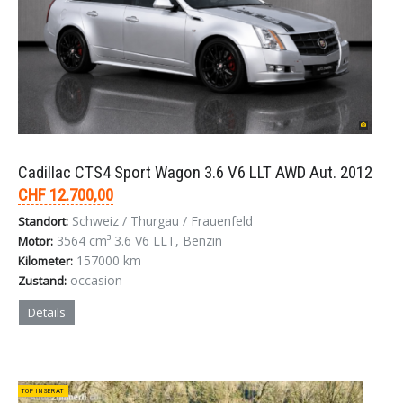
Cadillac CTS4 Sport Wagon 3.6 V6 LLT AWD Aut. 2012
CHF 12.700,00
Schweiz / Thurgau / Frauenfeld
Standort:
3564 cm³ 3.6 V6 LLT, Benzin
Motor:
157000 km
Kilometer:
occasion
Zustand:
Details
TOP INSERAT