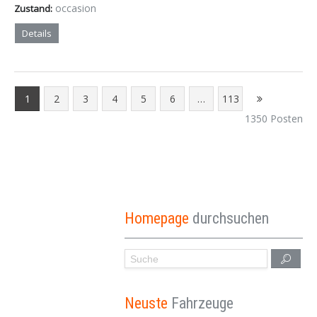
occasion
Zustand:
Details
1
2
3
4
5
6
…
113
1350 Posten
Homepage
durchsuchen
Neuste
Fahrzeuge