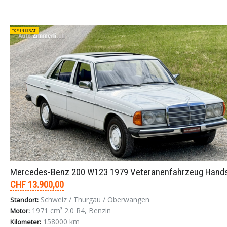
TOP INSERAT
Mercedes-Benz 200 W123 1979 Veteranenfahrzeug Hands
CHF 13.900,00
Schweiz / Thurgau / Oberwangen
Standort:
1971 cm³ 2.0 R4, Benzin
Motor:
158000 km
Kilometer: