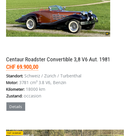
Centaur Roadster Convertible 3,8 V6 Aut. 1981
CHF 69.900,00
Schweiz / Zürich / Turbenthal
Standort:
3781 cm³ 3.8 V6, Benzin
Motor:
18000 km
Kilometer:
occasion
Zustand:
Details
TOP INSERAT