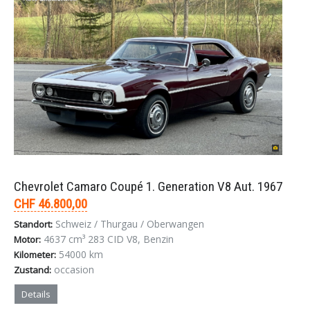
Chevrolet Camaro Coupé 1. Generation V8 Aut. 1967
CHF 46.800,00
Schweiz / Thurgau / Oberwangen
Standort:
4637 cm³ 283 CID V8, Benzin
Motor:
54000 km
Kilometer:
occasion
Zustand:
Details