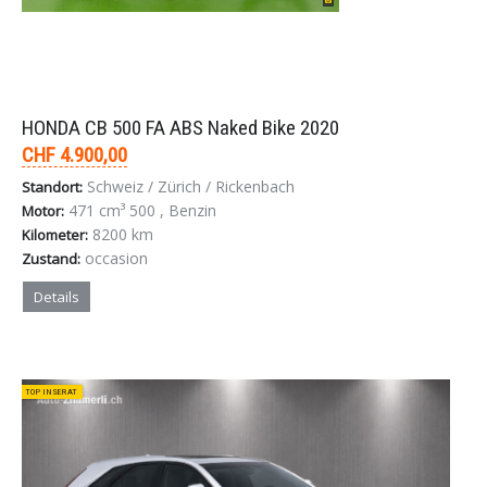
HONDA CB 500 FA ABS Naked Bike 2020
CHF 4.900,00
Schweiz / Zürich / Rickenbach
Standort:
471 cm³ 500 , Benzin
Motor:
8200 km
Kilometer:
occasion
Zustand:
Details
TOP INSERAT