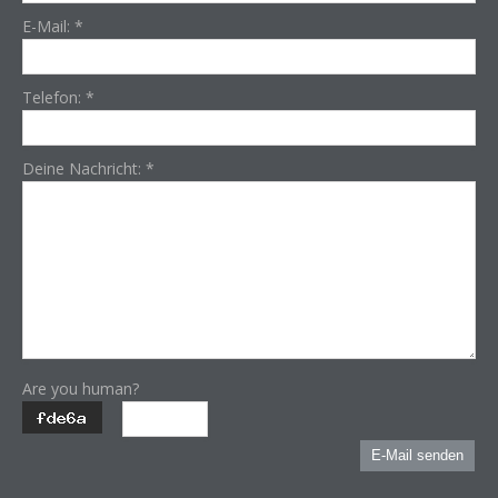
E-Mail:
*
Telefon:
*
Deine Nachricht:
*
Are you human?
E-Mail senden