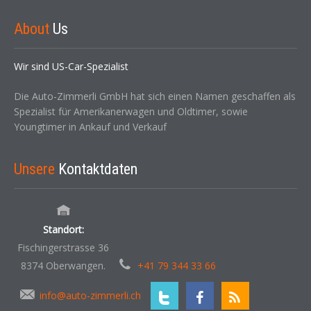
About
Us
Wir sind US-Car-Spezialist
Die Auto-Zimmerli GmbH hat sich einen Namen geschaffen als
Spezialist für Amerikanerwagen und Oldtimer, sowie
Youngtimer in Ankauf und Verkauf
Unsere
Kontaktdaten
Standort:
Fischingerstrasse 36
8374 Oberwangen.
+41 79 344 33 66
info@auto-zimmerli.ch