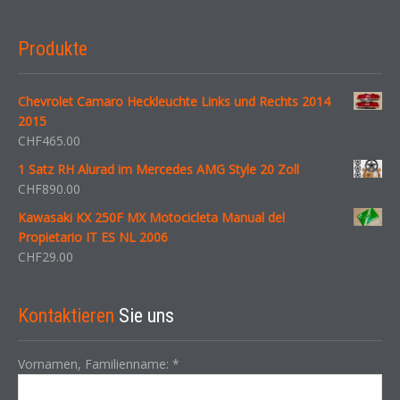
Produkte
Chevrolet Camaro Heckleuchte Links und Rechts 2014
2015
CHF
465.00
1 Satz RH Alurad im Mercedes AMG Style 20 Zoll
CHF
890.00
Kawasaki KX 250F MX Motocicleta Manual del
Propietario IT ES NL 2006
CHF
29.00
Kontaktieren
Sie uns
Vornamen, Familienname:
*