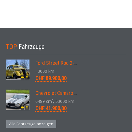
TOP
Fahrzeuge
Ford Street Rod 2-Door V8 Aut. 1937
, 3000 km
CHF 89.900,00
Chevrolet Camaro SS 396 LS3 Coupe Aut. 1971
6489 cm³, 53000 km
CHF 41.900,00
Alle Fahrzeuge anzeigen