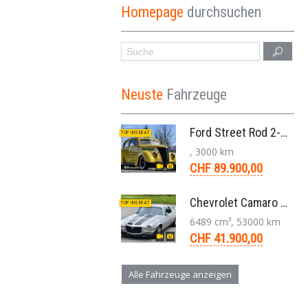
Homepage
durchsuchen
Neuste
Fahrzeuge
Ford Street Rod 2-Door V8 Aut. 1937
TOP INSERAT
, 3000 km
CHF 89.900,00
Chevrolet Camaro SS 396 LS3 Coupe Aut. 1971
TOP INSERAT
6489 cm³, 53000 km
CHF 41.900,00
Alle Fahrzeuge anzeigen