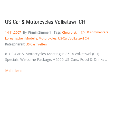
US-Car & Motorcycles Volketswil CH
0 Kommentare
14.11.2007
By:
Pirmin Zimmerli
Tags
:
Chevrolet
koreanischen Modelle
Motorcycles
US-Car
Volketswil CH
Kategorieren:
US Car Treffen
8. US-Car & Motorcycles Meeting in 8604 Volketswil (CH)
Specials: Welcome Package, +2000 US-Cars, Food & Drinks ...
Mehr lesen