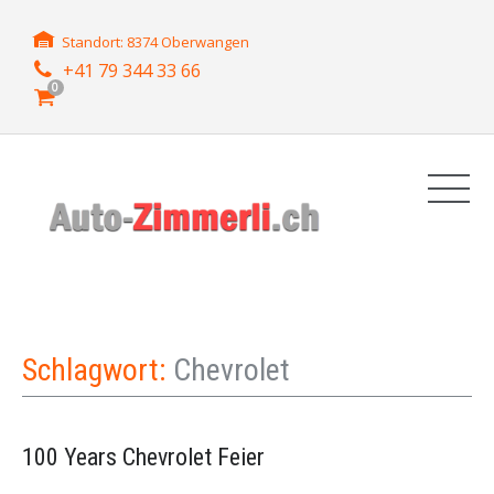
Standort: 8374 Oberwangen
+41 79 344 33 66
0
Schlagwort:
Chevrolet
100 Years Chevrolet Feier