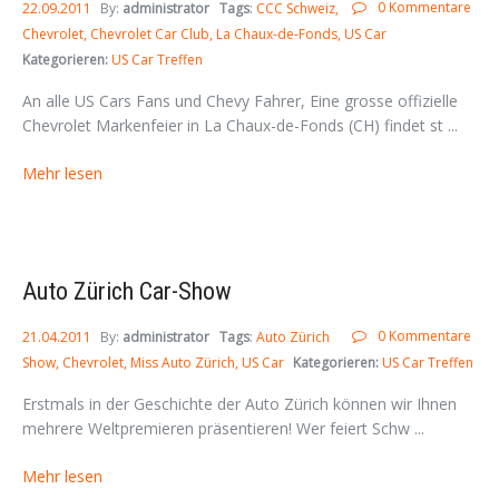
0 Kommentare
22.09.2011
By:
administrator
Tags
:
CCC Schweiz
Chevrolet
Chevrolet Car Club
La Chaux-de-Fonds
US Car
Kategorieren:
US Car Treffen
An alle US Cars Fans und Chevy Fahrer, Eine grosse offizielle
Chevrolet Markenfeier in La Chaux-de-Fonds (CH) findet st ...
Mehr lesen
Auto Zürich Car-Show
0 Kommentare
21.04.2011
By:
administrator
Tags
:
Auto Zürich
Show
Chevrolet
Miss Auto Zürich
US Car
Kategorieren:
US Car Treffen
Erstmals in der Geschichte der Auto Zürich können wir Ihnen
mehrere Weltpremieren präsentieren! Wer feiert Schw ...
Mehr lesen