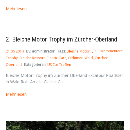
Mehr lesen
2. Bleiche Motor Trophy im Zürcher-Oberland
0 Kommentare
21.06.2014
By:
administrator
Tags
:
Bleiche Motor
Trophy
Bleiche Ressort
Classic Cars
Oldtimer
Wald
Zürcher
Oberland
Kategorieren:
US Car Treffen
Bleiche Motor Trophy im Zürcher-Oberland Excalibur Roadster
in Wald Rollt An alle Classic Ca ...
Mehr lesen