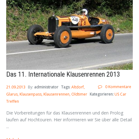
Das 11. Internationale Klausenrennen 2013
0 Kommentare
21.09.2013
By:
administrator
Tags
:
Altdorf
Glarus
Klausenpass
Klausenrennen
Oldtimer
Kategorieren:
US Car
Treffen
Die Vorbereitungen für das Klausenrennen und den Prolog
laufen auf Hochtouren. Hier informieren wir Sie über alle Detail
...