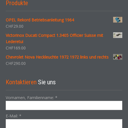
Produkte
OPEL Rekord Betriebsanleitung 1964
CHF
29.00
Victorinox Ducati Compact 1.3405 Officier Suisse mit
Lederetui
CHF
169.00
Chevrolet Nova Heckleuchte 1972 1972 links und rechts
CHF
290.00
Kontaktieren
Sie uns
Vornamen, Familienname:
*
E-Mail:
*