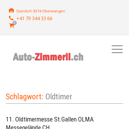
Standort: 8374 Oberwangen
+41 79 344 33 66
0
Schlagwort:
Oldtimer
11. Oldtimermesse St.Gallen OLMA
Messegelände CH