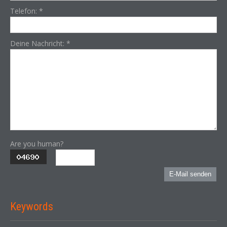
Telefon:
*
Deine Nachricht:
*
Are you human?
E-Mail senden
Keywords