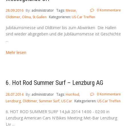
0 Kommentare
28.09.2016
By:
administrator
Tags
:
Messe
Oldtimer
Olma
St.Gallen
Kategorieren:
US Car Treffen
Jubiläumsmesse und Oldtimer bis zum Abwinken Die Hallen
sind wieder abgegeben und die Jubiläumsmesse ist Geschichte
...
Mehr lesen
6. Hot Rod Summer Surf – Lenzburg AG
0 Kommentare
28.07.2014
By:
administrator
Tags
:
Hot Rod
Lenzburg
Oldtimer
Summer Surf
US Car
Kategorieren:
US Car Treffen
6. HOT ROD SUMMER SURF 14.Juli 2014 14:00 - 02:00 in
Lenzburg American Cars N'Bikes Meeting Met-Bar Lenzburg
Liv ...