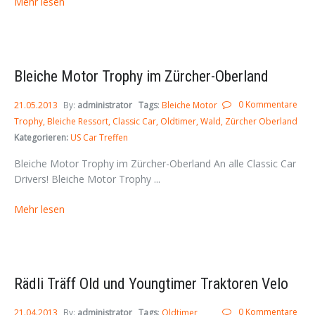
Mehr lesen
Bleiche Motor Trophy im Zürcher-Oberland
0 Kommentare
21.05.2013
By:
administrator
Tags
:
Bleiche Motor
Trophy
Bleiche Ressort
Classic Car
Oldtimer
Wald
Zürcher Oberland
Kategorieren:
US Car Treffen
Bleiche Motor Trophy im Zürcher-Oberland An alle Classic Car
Drivers! Bleiche Motor Trophy ...
Mehr lesen
Rädli Träff Old und Youngtimer Traktoren Velo
0 Kommentare
21.04.2013
By:
administrator
Tags
:
Oldtimer