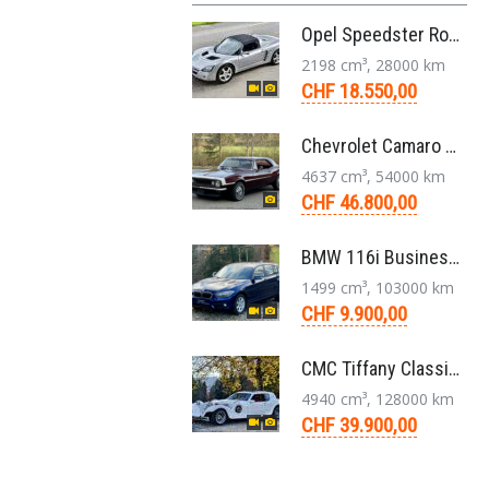
Opel Speedster Roadster 2.2 L Targa 5-Gang 2002
2198 cm³, 28000 km
CHF 18.550,00
Chevrolet Camaro Coupé 1. Generation V8 Aut. 1967
4637 cm³, 54000 km
CHF 46.800,00
BMW 116i Business 1er F20 Limousine 1.5 6-Gang 2016
1499 cm³, 103000 km
CHF 9.900,00
CMC Tiffany Classic Coupé Neoklassiker 5.0 V8 1991
4940 cm³, 128000 km
CHF 39.900,00