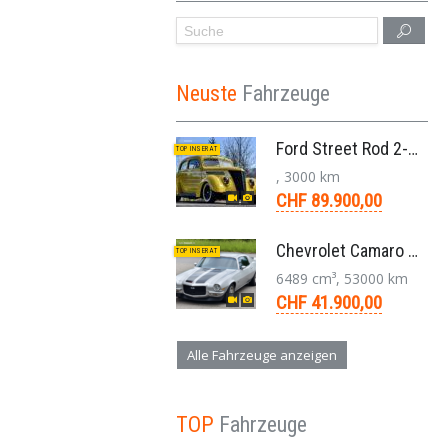
Neuste
Fahrzeuge
Ford Street Rod 2-Door V8 Aut. 1937
TOP INSERAT
, 3000 km
CHF 89.900,00
Chevrolet Camaro SS 396 LS3 Coupe Aut. 1971
TOP INSERAT
6489 cm³, 53000 km
CHF 41.900,00
Alle Fahrzeuge anzeigen
TOP
Fahrzeuge