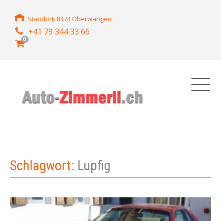
Standort: 8374 Oberwangen
+41 79 344 33 66
0
Schlagwort:
Lupfig