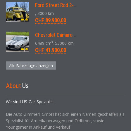
Ford Street Rod 2-Door V8 Aut. 1937
, 3000 km
CHF 89.900,00
Chevrolet Camaro SS 396 LS3 Coupe Aut. 1971
6489 cm³, 53000 km
CHF 41.900,00
Alle Fahrzeuge anzeigen
About
Us
Wir sind US-Car-Spezialist
Die Auto-Zimmerli GmbH hat sich einen Namen geschaffen als
Spezialist für Amerikanerwagen und Oldtimer, sowie
Youngtimer in Ankauf und Verkauf