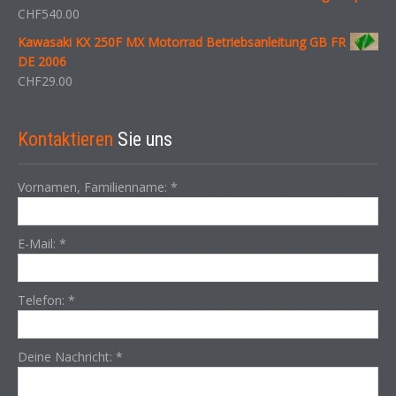
CHF
540.00
Kawasaki KX 250F MX Motorrad Betriebsanleitung GB FR
DE 2006
CHF
29.00
Kontaktieren
Sie uns
Vornamen, Familienname:
*
E-Mail:
*
Telefon:
*
Deine Nachricht:
*