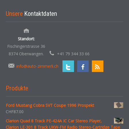
Unsere
Kontaktdaten
Standort:
Fischingerstrasse 36
8374 Oberwangen.
+41 79 344 33 66
info@auto-zimmerli.ch
Produkte
Ford Mustang Cobra SVT Coupe 1996 Prospekt
CHF
87.00
Clarion Quad 8 Track PE-424A IC Car Stereo Player,
Clarion LE-301 8 Track UKW-FM Radio Stereo-Cartridge Tape