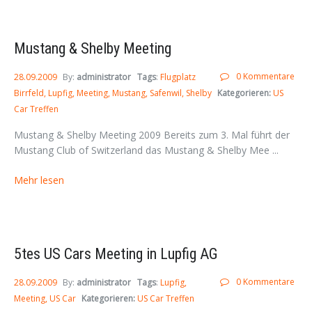
Mustang & Shelby Meeting
0 Kommentare
28.09.2009
By:
administrator
Tags
:
Flugplatz
Birrfeld
Lupfig
Meeting
Mustang
Safenwil
Shelby
Kategorieren:
US
Car Treffen
Mustang & Shelby Meeting 2009 Bereits zum 3. Mal führt der
Mustang Club of Switzerland das Mustang & Shelby Mee ...
Mehr lesen
5tes US Cars Meeting in Lupfig AG
0 Kommentare
28.09.2009
By:
administrator
Tags
:
Lupfig
Meeting
US Car
Kategorieren:
US Car Treffen