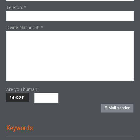
Telefon:
*
Deine Nachricht:
*
Are you human?
E-Mail senden
Keywords