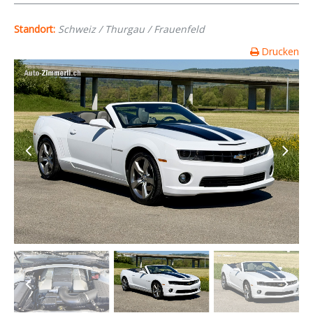
Standort:
Schweiz / Thurgau / Frauenfeld
Drucken