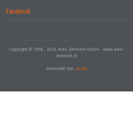
Facebook
Copyright © 1998 - 2026. Auto-Zimmerli GmbH - www.auto-
zimmerli.ch
Entwickelt Von:
XoNA