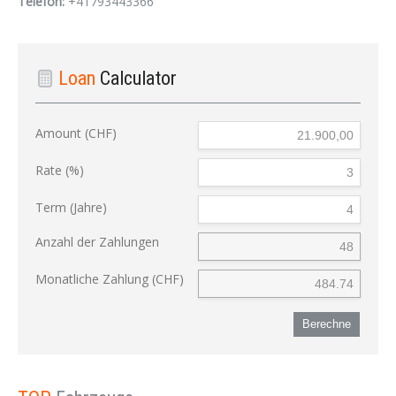
Telefon:
+41793443366
Loan
Calculator
Amount (CHF)
Rate (%)
Term (Jahre)
Anzahl der Zahlungen
Monatliche Zahlung (CHF)
Berechne