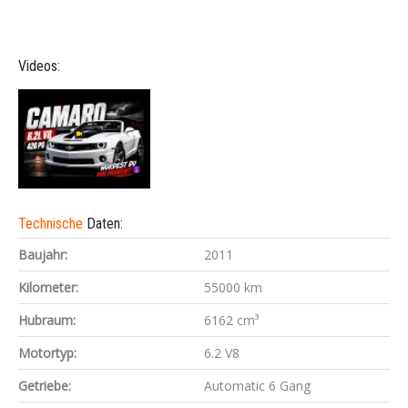
Videos:
Technische
Daten:
Baujahr:
2011
Kilometer:
55000 km
Hubraum:
6162 cm³
Motortyp:
6.2 V8
Getriebe:
Automatic 6 Gang