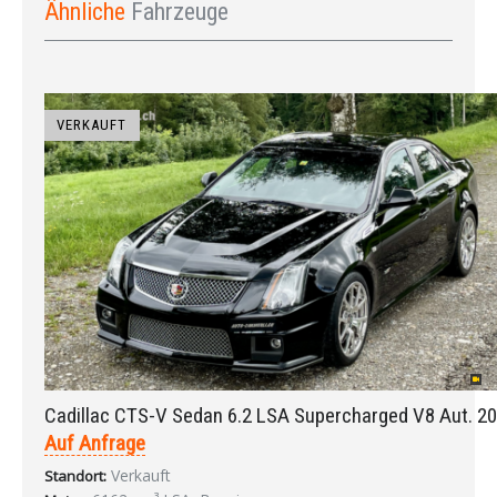
Ähnliche
Fahrzeuge
VERKAUFT
Cadillac CTS-V Sedan 6.2 LSA Supercharged V8 Aut. 2
Auf Anfrage
Verkauft
Standort: