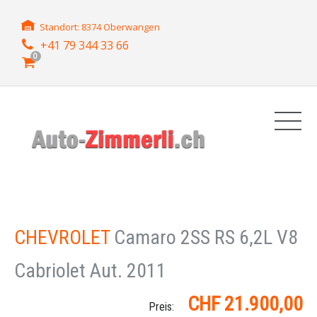
Standort: 8374 Oberwangen
+41 79 344 33 66
0
CHEVROLET
Camaro 2SS RS 6,2L V8
Cabriolet Aut. 2011
CHF 21.900,00
Preis: