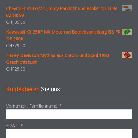
Chevrolet S10 GMC Jimmy Parklicht und Blinker vo Li Re
82 bis 99
CHF
85.00
Kawasaki KX 250F MX Motorrad Betriebsanleitung GB FR
DE 2006
CHF
29.00
Harley Davidson Mythos aus Chrom und Stahl 1993
Geschichtsbuch
CHF
25.00
Kontaktieren
Sie uns
Vornamen, Familienname:
*
E-Mail:
*