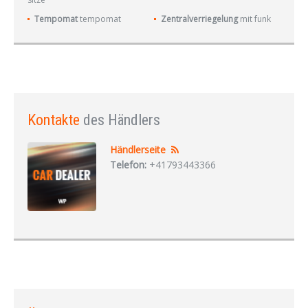
Tempomat
tempomat
Zentralverriegelung
mit funk
Kontakte
des Händlers
Händlerseite
Telefon:
+41793443366