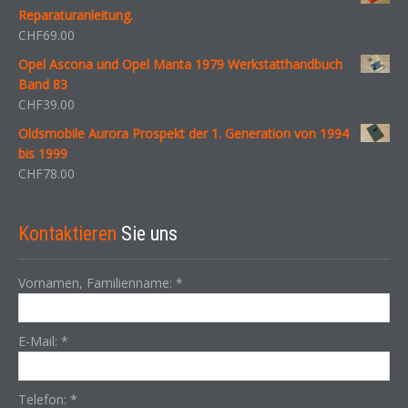
Reparaturanleitung.
CHF
69.00
Opel Ascona und Opel Manta 1979 Werkstatthandbuch
Band 83
CHF
39.00
Oldsmobile Aurora Prospekt der 1. Generation von 1994
bis 1999
CHF
78.00
Kontaktieren
Sie uns
Vornamen, Familienname:
*
E-Mail:
*
Telefon:
*