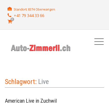
Standort: 8374 Oberwangen
+41 79 344 33 66
0
Schlagwort:
Live
American Live in Zuchwil