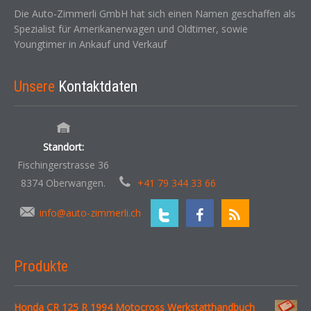
Die Auto-Zimmerli GmbH hat sich einen Namen geschaffen als
Spezialist für Amerikanerwagen und Oldtimer, sowie
Youngtimer in Ankauf und Verkauf
Unsere
Kontaktdaten
Standort:
Fischingerstrasse 36
8374 Oberwangen.
+41 79 344 33 66
info@auto-zimmerli.ch
Produkte
Honda CR 125 R 1994 Motocross Werkstatthandbuch