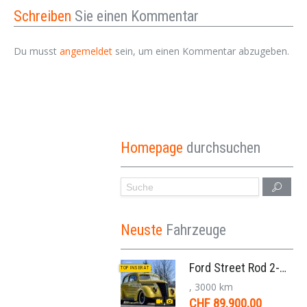
Schreiben
Sie einen Kommentar
Du musst
angemeldet
sein, um einen Kommentar abzugeben.
Homepage
durchsuchen
Neuste
Fahrzeuge
Ford Street Rod 2-Door V8 Aut. 1937
TOP INSERAT
, 3000 km
CHF 89.900,00