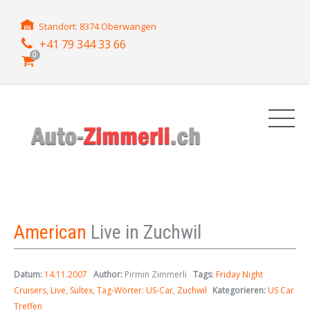
Standort: 8374 Oberwangen
+41 79 344 33 66
0
American
Live in Zuchwil
Datum:
14.11.2007
Author:
Pirmin Zimmerli
Tags
:
Friday Night
Cruisers
Live
Sultex
Tag-Wörter: US-Car
Zuchwil
Kategorieren:
US Car
Treffen