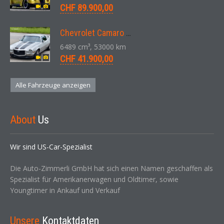
CHF 89.900,00
Chevrolet Camaro SS 396 LS3 Coupe Aut. 1971
6489 cm³, 53000 km
CHF 41.900,00
Alle Fahrzeuge anzeigen
About
Us
Wir sind US-Car-Spezialist
Die Auto-Zimmerli GmbH hat sich einen Namen geschaffen als
Spezialist für Amerikanerwagen und Oldtimer, sowie
Youngtimer in Ankauf und Verkauf
Unsere
Kontaktdaten