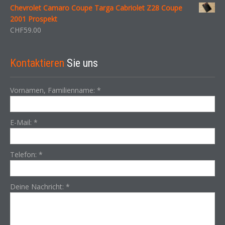
Chevrolet Camaro Coupe Targa Cabriolet Z28 Coupe
2001 Prospekt
CHF
59.00
Kontaktieren
Sie uns
Vornamen, Familienname:
*
E-Mail:
*
Telefon:
*
Deine Nachricht:
*