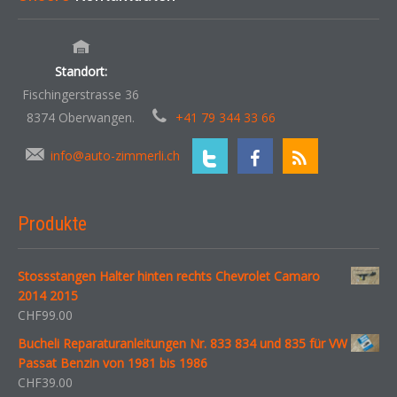
Standort:
Fischingerstrasse 36
8374 Oberwangen.
+41 79 344 33 66
info@auto-zimmerli.ch
Produkte
Stossstangen Halter hinten rechts Chevrolet Camaro
2014 2015
CHF
99.00
Bucheli Reparaturanleitungen Nr. 833 834 und 835 für VW
Passat Benzin von 1981 bis 1986
CHF
39.00