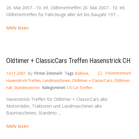
20. Mai 2007 - 10. Int. Oldtimertreffen 20. Mai 2007 - 10. Int.
Oldtimertreffen für Fahrzeuge aller Art bis Baujahr 197 ...
Mehr lesen
Oldtimer + ClassicCars Treffen Hasenstrick CH
0 Kommentare
14.11.2007
By:
Pirmin Zimmerli
Tags
:
Ballone
Hasenstrick-Treffen
Landmaschinen
Oldtimer + ClassicCars
Oldtimer-
Fah
Standmotoren
Kategorieren:
US Car Treffen
Hasenstrick-Treffen für Oldtimer + ClassicCars alte
Motorräder, Traktoren und Landmaschinen alte
Baumaschinen, Standmo ...
Mehr lesen