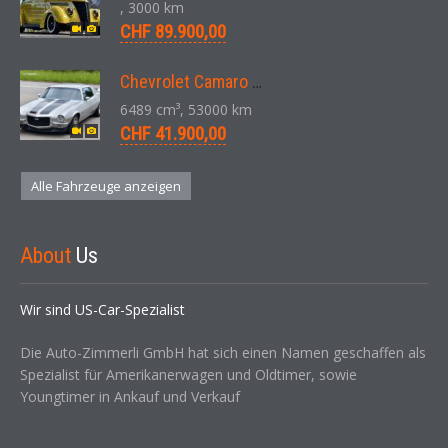
, 3000 km
CHF 89.900,00
Chevrolet Camaro SS 396 LS3 Coupe Aut. 1971
6489 cm³, 53000 km
CHF 41.900,00
Alle Fahrzeuge anzeigen
About
Us
Wir sind US-Car-Spezialist
Die Auto-Zimmerli GmbH hat sich einen Namen geschaffen als
Spezialist für Amerikanerwagen und Oldtimer, sowie
Youngtimer in Ankauf und Verkauf