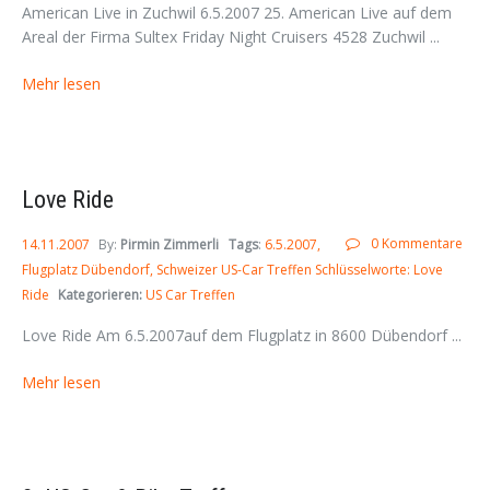
American Live in Zuchwil 6.5.2007 25. American Live auf dem
Areal der Firma Sultex Friday Night Cruisers 4528 Zuchwil ...
Mehr lesen
Love Ride
0 Kommentare
14.11.2007
By:
Pirmin Zimmerli
Tags
:
6.5.2007
Flugplatz Dübendorf
Schweizer US-Car Treffen Schlüsselworte: Love
Ride
Kategorieren:
US Car Treffen
Love Ride Am 6.5.2007auf dem Flugplatz in 8600 Dübendorf ...
Mehr lesen