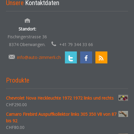
Unsere
Kontaktdaten
Standort:
Fischingerstrasse 36
8374 Oberwangen.
+41 79 344 33 66
info@auto-zimmerli.ch
Produkte
Chevrolet Nova Heckleuchte 1972 1972 links und rechts
CHF
290.00
Camaro Firebird Auspuffkollektor links 305 350 V8 von 87
bis 92
CHF
80.00