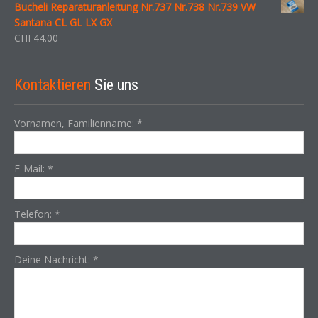
Bucheli Reparaturanleitung Nr.737 Nr.738 Nr.739 VW
Santana CL GL LX GX
CHF
44.00
Kontaktieren
Sie uns
Vornamen, Familienname:
*
E-Mail:
*
Telefon:
*
Deine Nachricht:
*