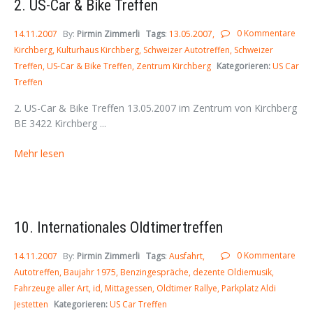
2. US-Car & Bike Treffen
0 Kommentare
14.11.2007
By:
Pirmin Zimmerli
Tags
:
13.05.2007
Kirchberg
Kulturhaus Kirchberg
Schweizer Autotreffen
Schweizer
Treffen
US-Car & Bike Treffen
Zentrum Kirchberg
Kategorieren:
US Car
Treffen
2. US-Car & Bike Treffen 13.05.2007 im Zentrum von Kirchberg
BE 3422 Kirchberg ...
Mehr lesen
10. Internationales Oldtimertreffen
0 Kommentare
14.11.2007
By:
Pirmin Zimmerli
Tags
:
Ausfahrt
Autotreffen
Baujahr 1975
Benzingespräche
dezente Oldiemusik
Fahrzeuge aller Art
id
Mittagessen
Oldtimer Rallye
Parkplatz Aldi
Jestetten
Kategorieren:
US Car Treffen