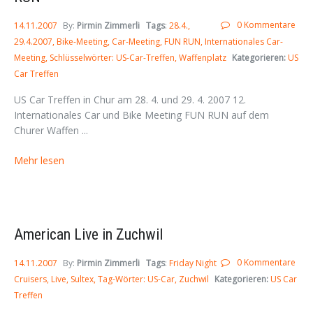
0 Kommentare
14.11.2007
By:
Pirmin Zimmerli
Tags
:
28.4.
29.4.2007
Bike-Meeting
Car-Meeting
FUN RUN
Internationales Car-
Meeting
Schlüsselwörter: US-Car-Treffen
Waffenplatz
Kategorieren:
US
Car Treffen
US Car Treffen in Chur am 28. 4. und 29. 4. 2007 12.
Internationales Car und Bike Meeting FUN RUN auf dem
Churer Waffen ...
Mehr lesen
American Live in Zuchwil
0 Kommentare
14.11.2007
By:
Pirmin Zimmerli
Tags
:
Friday Night
Cruisers
Live
Sultex
Tag-Wörter: US-Car
Zuchwil
Kategorieren:
US Car
Treffen