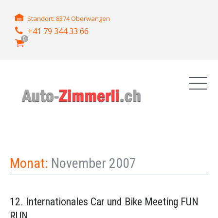
Standort: 8374 Oberwangen
+41 79 344 33 66
0
Monat:
November 2007
12. Internationales Car und Bike Meeting FUN
RUN