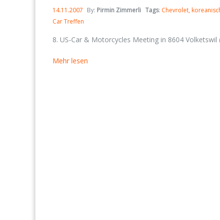
14.11.2007
By:
Pirmin Zimmerli
Tags
:
Chevrolet
koreanisc
Car Treffen
8. US-Car & Motorcycles Meeting in 8604 Volketswil
Mehr lesen