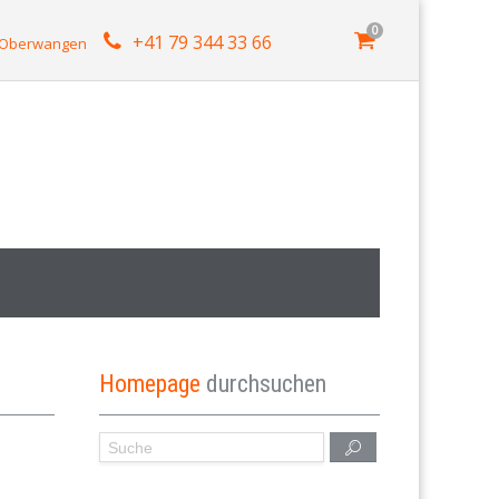
0
+41 79 344 33 66
4 Oberwangen
Homepage
durchsuchen