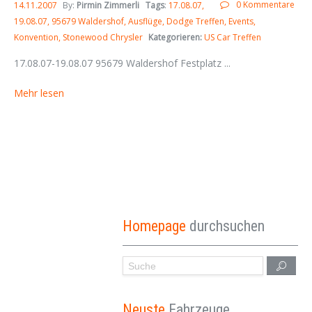
0 Kommentare
14.11.2007
By:
Pirmin Zimmerli
Tags
:
17.08.07
19.08.07
95679 Waldershof
Ausflüge
Dodge Treffen
Events
Konvention
Stonewood Chrysler
Kategorieren:
US Car Treffen
17.08.07-19.08.07 95679 Waldershof Festplatz ...
Mehr lesen
Homepage
durchsuchen
Neuste
Fahrzeuge