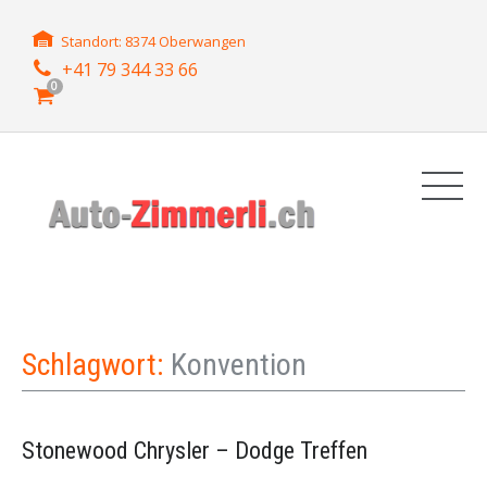
Standort: 8374 Oberwangen
+41 79 344 33 66
0
Schlagwort:
Konvention
Stonewood Chrysler – Dodge Treffen