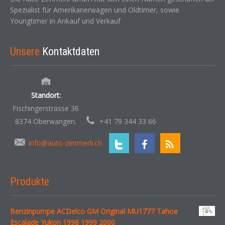
Spezialist für Amerikanerwagen und Oldtimer, sowie
Youngtimer in Ankauf und Verkauf
Unsere
Kontaktdaten
Standort:
Fischingerstrasse 36
8374 Oberwangen.
+41 79 344 33 66
info@auto-zimmerli.ch
Produkte
Benzinpumpe ACDelco GM Original MU1777 Tahoe
Escalade Yukon 1998 1999 2000