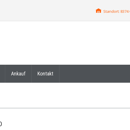
Standort: 837
Ankauf
Kontakt
D