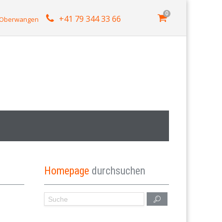
0
+41 79 344 33 66
4 Oberwangen
Homepage
durchsuchen