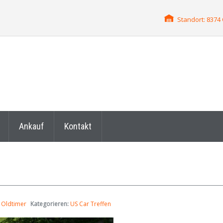
Standort: 837
Ankauf
Kontakt
0
Oldtimer
Kategorieren:
US Car Treffen