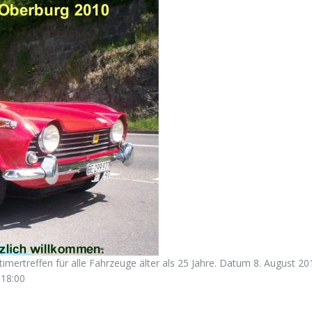
timertreffen für alle Fahrzeuge älter als 25 Jahre. Datum 8. August 20
 18:00