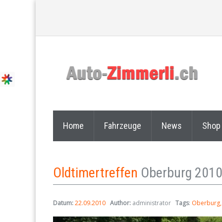
Home
Fahrzeuge
News
Shop
Oldtimertreffen
Oberburg 201
Datum:
22.09.2010
Author:
administrator
Tags
:
Oberburg