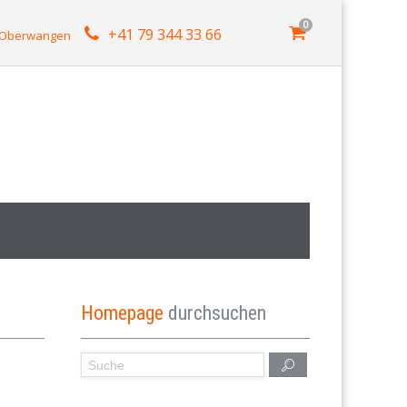
0
+41 79 344 33 66
4 Oberwangen
Homepage
durchsuchen