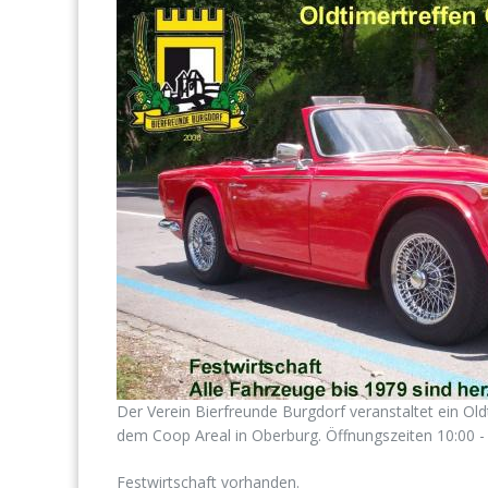
Der Verein Bierfreunde Burgdorf veranstaltet ein Old
dem Coop Areal in Oberburg. Öffnungszeiten 10:00 -
Festwirtschaft vorhanden.