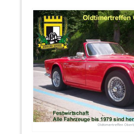
Oldtimertreffen Ober