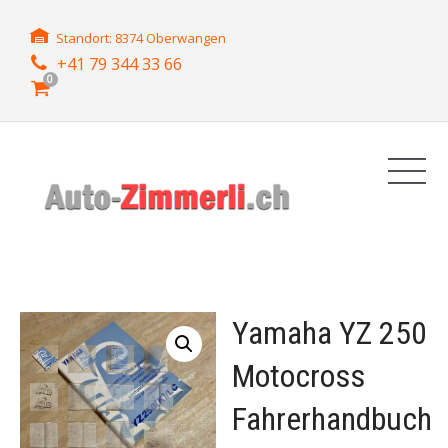
Standort: 8374 Oberwangen
+41 79 344 33 66
0
Yamaha YZ 250
Motocross
Fahrerhandbuch