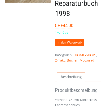
Reparaturbuch
1998
CHF
44.00
1 vorrätig
In den Warenkorb
Kategorien:
..HOME-SHOP..
,
2-Takt
,
Bücher
,
Motorrad
Beschreibung
Produktbeschreibung
Yamaha YZ 250 Motocross
Fahrerhandbuch