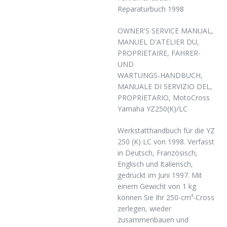
Reparaturbuch 1998
OWNER'S SERVICE MANUAL,
MANUEL D'ATELIER DU,
PROPRIETAIRE, FAHRER-
UND
WARTUNGS-HANDBUCH,
MANUALE DI SERVIZIO DEL,
PROPRIETARIO, MotoCross
Yamaha YZ250(K)/LC
Werkstatthandbuch für die YZ
250 (K) LC von 1998. Verfasst
in Deutsch, Französisch,
Englisch und Italiensch,
gedruckt im Juni 1997. Mit
einem Gewicht von 1 kg
können Sie Ihr 250-cm³-Cross
zerlegen, wieder
zusammenbauen und