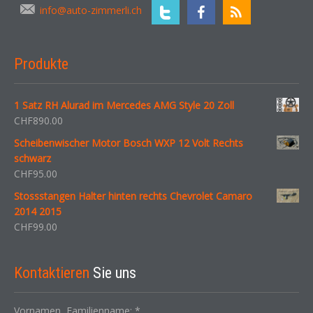
info@auto-zimmerli.ch
Produkte
1 Satz RH Alurad im Mercedes AMG Style 20 Zoll
CHF
890.00
Scheibenwischer Motor Bosch WXP 12 Volt Rechts
schwarz
CHF
95.00
Stossstangen Halter hinten rechts Chevrolet Camaro
2014 2015
CHF
99.00
Kontaktieren
Sie uns
Vornamen, Familienname:
*