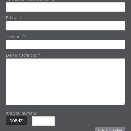
E-Mail:
*
Telefon:
*
Deine Nachricht:
*
Are you human?
E-Mail senden