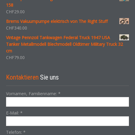
158
CHF
29.00
Brems Vakuumpumpe elektrisch von The Right Stuff
CHF
340.00
Vintage Pennzoil Tankwagen Federal Truck 1947 USA
Tanker Metallmodell Blechmodell Oldtimer Military Truck 32
cm
CHF
79.00
Kontaktieren
Sie uns
Vornamen, Familienname:
*
E-Mail:
*
Telefon:
*