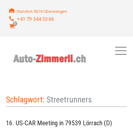
Standort: 8374 Oberwangen
+41 79 344 33 66
0
Schlagwort:
Streetrunners
16. US-CAR Meeting in 79539 Lörrach (D)