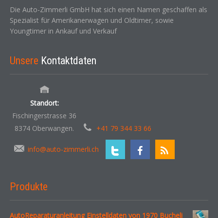
Die Auto-Zimmerli GmbH hat sich einen Namen geschaffen als
Spezialist für Amerikanerwagen und Oldtimer, sowie
Youngtimer in Ankauf und Verkauf
Unsere
Kontaktdaten
Standort:
Fischingerstrasse 36
8374 Oberwangen.
+41 79 344 33 66
info@auto-zimmerli.ch
Produkte
AutoReparaturanleitung Einstelldaten von 1970 Bucheli