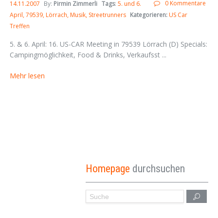
0 Kommentare
14.11.2007
By:
Pirmin Zimmerli
Tags
:
5. und 6.
April
79539
Lörrach
Musik
Streetrunners
Kategorieren:
US Car
Treffen
5. & 6. April: 16. US-CAR Meeting in 79539 Lörrach (D) Specials:
Campingmöglichkeit, Food & Drinks, Verkaufsst ...
Mehr lesen
Homepage
durchsuchen