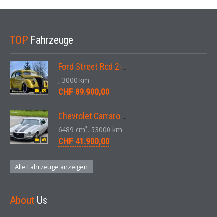
TOP
Fahrzeuge
Ford Street Rod 2-Door V8 Aut. 1937
, 3000 km
CHF 89.900,00
Chevrolet Camaro SS 396 LS3 Coupe Aut. 1971
6489 cm³, 53000 km
CHF 41.900,00
Alle Fahrzeuge anzeigen
About
Us