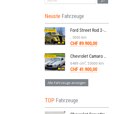
Neuste
Fahrzeuge
Ford Street Rod 2-Door V8 Aut. 1937
TOP INSERAT
, 3000 km
CHF 89.900,00
Chevrolet Camaro SS 396 LS3 Coupe Aut. 1971
TOP INSERAT
6489 cm³, 53000 km
CHF 41.900,00
Alle Fahrzeuge anzeigen
TOP
Fahrzeuge