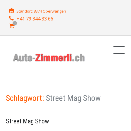
Standort: 8374 Oberwangen
+41 79 344 33 66
0
Schlagwort:
Street Mag Show
Street Mag Show