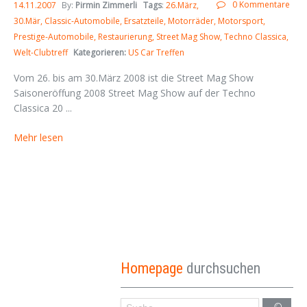
0 Kommentare
14.11.2007
By:
Pirmin Zimmerli
Tags
:
26.März
30.Mär
Classic-Automobile
Ersatzteile
Motorräder
Motorsport
Prestige-Automobile
Restaurierung
Street Mag Show
Techno Classica
Welt-Clubtreff
Kategorieren:
US Car Treffen
Vom 26. bis am 30.März 2008 ist die Street Mag Show
Saisoneröffung 2008 Street Mag Show auf der Techno
Classica 20 ...
Mehr lesen
Homepage
durchsuchen