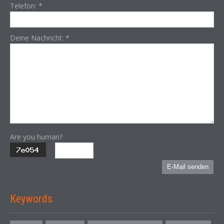
Telefon:
*
Deine Nachricht:
*
Are you human?
E-Mail senden
Keywords