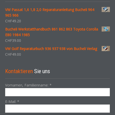
VW Passat 1,6 1,8 2,0 Reparaturanleitung Bucheli 964
965 966
CHF
49.20
Bucheli Werkstatthandbuch 861 862 863 Toyota Corolla
E80 1984 1985
CHF
39.00
VW Golf Reparaturbuch 936 937 938 von Bucheli Verlag
CHF
49.00
Kontaktieren
Sie uns
Vornamen, Familienname:
*
E-Mail:
*