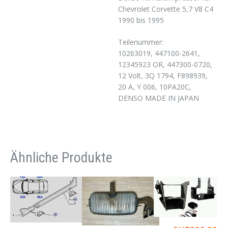
Chevrolet Corvette 5,7 V8 C4
1990 bis 1995
Teilenummer:
10263019, 447100-2641,
12345923 OR, 447300-0720,
12 Volt, 3Q 1794, F898939,
20 A, Y 006, 10PA20C,
DENSO MADE IN JAPAN
Ähnliche Produkte