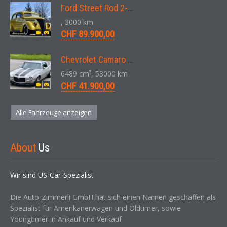
Ford Street Rod 2-Door V8 Aut. 1937
, 3000 km
CHF 89.900,00
Chevrolet Camaro SS 396 LS3 Coupe Aut. 1971
6489 cm³, 53000 km
CHF 41.900,00
Alle Fahrzeuge anzeigen
About
Us
Wir sind US-Car-Spezialist
Die Auto-Zimmerli GmbH hat sich einen Namen geschaffen als
Spezialist für Amerikanerwagen und Oldtimer, sowie
Youngtimer in Ankauf und Verkauf