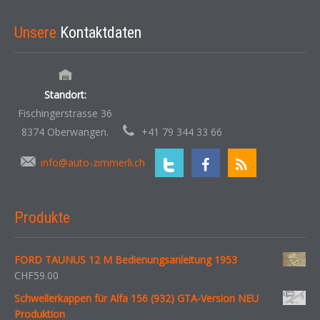
Unsere
Kontaktdaten
Standort:
Fischingerstrasse 36
8374 Oberwangen.
+41 79 344 33 66
info@auto-zimmerli.ch
Produkte
FORD TAUNUS 12 M Bedienungsanleitung 1953
CHF
59.00
Schwellerkappen für Alfa 156 (932) GTA-Version NEU
Produktion