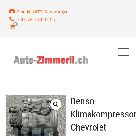
Standort: 8374 Oberwangen
+41 79 344 33 66
0
Denso
Klimakompresso
Chevrolet