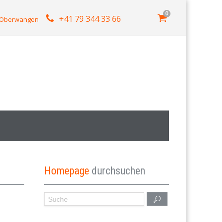
0
+41 79 344 33 66
4 Oberwangen
Homepage
durchsuchen