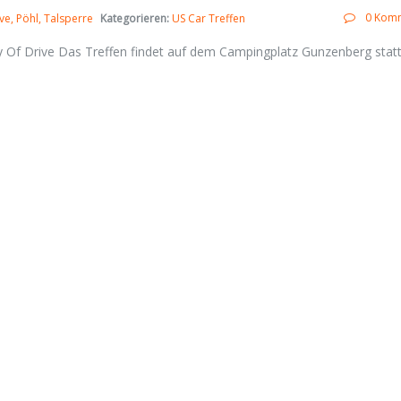
0 Kom
ve
Pöhl
Talsperre
Kategorieren:
US Car Treffen
f Drive Das Treffen findet auf dem Campingplatz Gunzenberg statt 