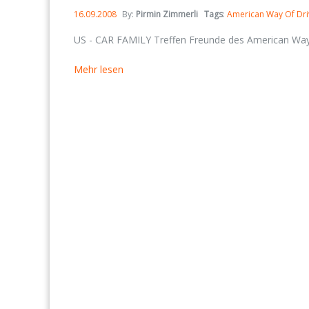
16.09.2008
By:
Pirmin Zimmerli
Tags
:
American Way Of Dri
US - CAR FAMILY Treffen Freunde des American Way O
Mehr lesen