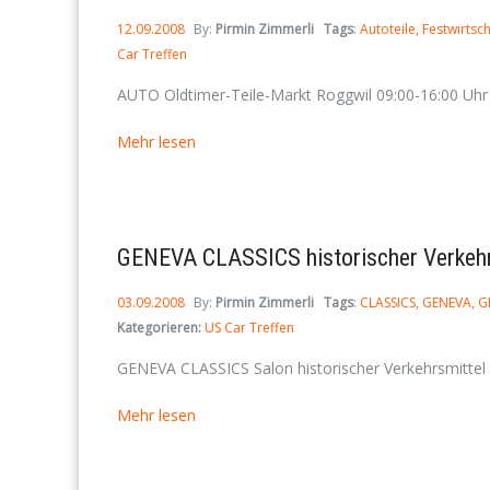
12.09.2008
By:
Pirmin Zimmerli
Tags
:
Autoteile
Festwirtsch
Car Treffen
AUTO Oldtimer-Teile-Markt Roggwil 09:00-16:00 Uhr Tre
Mehr lesen
GENEVA CLASSICS historischer Verkeh
03.09.2008
By:
Pirmin Zimmerli
Tags
:
CLASSICS
GENEVA
G
Kategorieren:
US Car Treffen
GENEVA CLASSICS Salon historischer Verkehrsmittel V
Mehr lesen