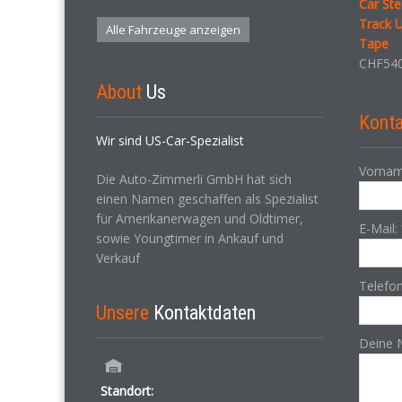
Car Ste
Track 
Alle Fahrzeuge anzeigen
Tape
CHF
540
About
Us
Konta
Wir sind US-Car-Spezialist
Vornam
Die Auto-Zimmerli GmbH hat sich
einen Namen geschaffen als Spezialist
für Amerikanerwagen und Oldtimer,
E-Mail:
sowie Youngtimer in Ankauf und
Verkauf
Telefo
Unsere
Kontaktdaten
Deine 
Standort: