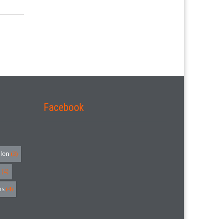
Facebook
alon
(3)
(4)
hs
(4)