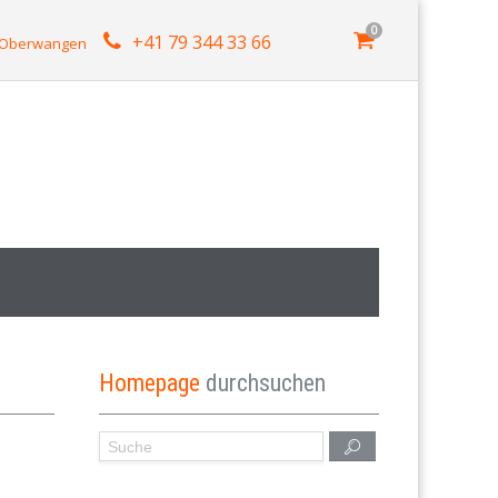
0
+41 79 344 33 66
4 Oberwangen
Homepage
durchsuchen