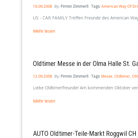
16.09.2008
By:
Pirmin Zimmerli
Tags
:
American Way Of Dri
US - CAR FAMILY Treffen Freunde des American Way O
Mehr lesen
Oldtimer Messe in der Olma Halle St. G
12.09.2008
By:
Pirmin Zimmerli
Tags
:
Messe
Oldtimer
Ol
Liebe Oldtimerfreunde! Am kommenden Oktober veranst
Mehr lesen
AUTO Oldtimer-Teile-Markt Roggwil CH