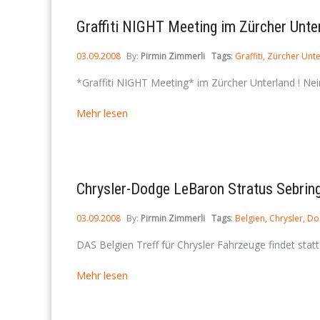
Graffiti NIGHT Meeting im Zürcher Unte
03.09.2008
By:
Pirmin Zimmerli
Tags
:
Graffiti
Zürcher Unt
*Graffiti NIGHT Meeting* im Zürcher Unterland ! Nein,
Mehr lesen
Chrysler-Dodge LeBaron Stratus Sebring
03.09.2008
By:
Pirmin Zimmerli
Tags
:
Belgien
Chrysler
Do
DAS Belgien Treff für Chrysler Fahrzeuge findet statt 
Mehr lesen