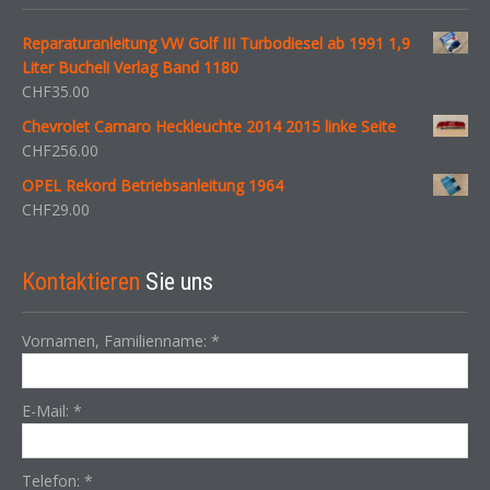
Reparaturanleitung VW Golf III Turbodiesel ab 1991 1,9
Liter Bucheli Verlag Band 1180
CHF
35.00
Chevrolet Camaro Heckleuchte 2014 2015 linke Seite
CHF
256.00
OPEL Rekord Betriebsanleitung 1964
CHF
29.00
Kontaktieren
Sie uns
Vornamen, Familienname:
*
E-Mail:
*
Telefon:
*