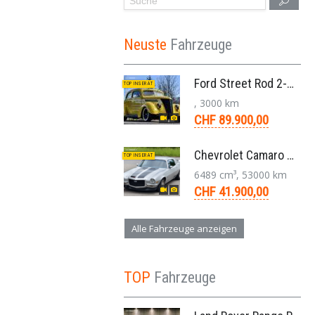
Neuste
Fahrzeuge
Ford Street Rod 2-Door V8 Aut. 1937
TOP INSERAT
, 3000 km
CHF 89.900,00
Chevrolet Camaro SS 396 LS3 Coupe Aut. 1971
TOP INSERAT
6489 cm³, 53000 km
CHF 41.900,00
Alle Fahrzeuge anzeigen
TOP
Fahrzeuge