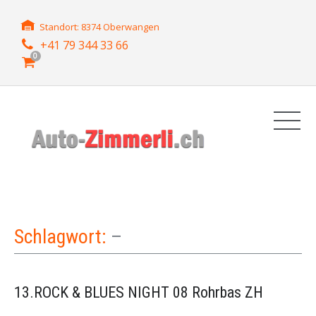
Standort: 8374 Oberwangen
+41 79 344 33 66
0
Schlagwort:
–
13.ROCK & BLUES NIGHT 08 Rohrbas ZH