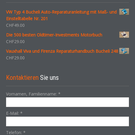
VW Typ 4 Bucheli Auto-Reparaturanleitung mit Maß- und
Einstelltabelle Nr. 201
CHF
49.00
Die 500 besten Oldtimer-Investments Motorbuch
CHF
29.00
Vauxhall Viva und Firenza Reparaturhandbuch Bucheli 248
CHF
29.00
Kontaktieren
Sie uns
Vornamen, Familienname:
*
E-Mail:
*
Telefon:
*