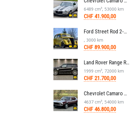
Chevrolet Camaro SS 396 LS3 Coupe Aut. 1971
6489 cm³, 53000 km
CHF 41.900,00
Ford Street Rod 2-Door V8 Aut. 1937
, 3000 km
CHF 89.900,00
Land Rover Range Rover Evoque Compact SUV 2.0 TD4 SE AT9 2017
1999 cm³, 72000 km
CHF 21.700,00
Chevrolet Camaro Coupé 1. Generation V8 Aut. 1967
4637 cm³, 54000 km
CHF 46.800,00