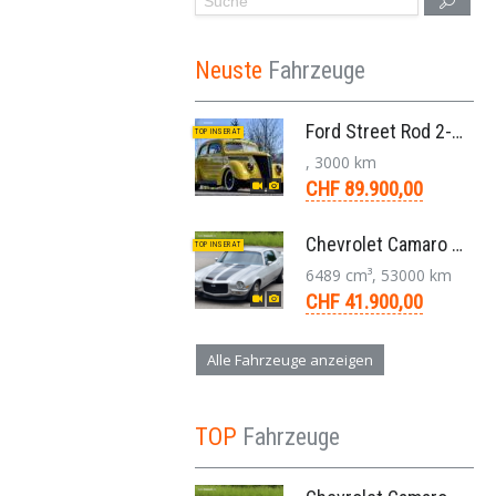
Neuste
Fahrzeuge
Ford Street Rod 2-Door V8 Aut. 1937
TOP INSERAT
, 3000 km
CHF 89.900,00
Chevrolet Camaro SS 396 LS3 Coupe Aut. 1971
TOP INSERAT
6489 cm³, 53000 km
CHF 41.900,00
Alle Fahrzeuge anzeigen
TOP
Fahrzeuge