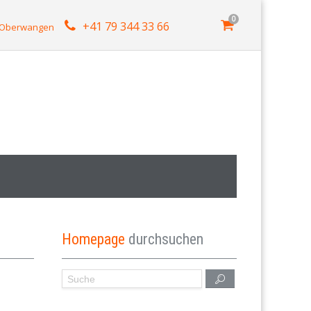
0
+41 79 344 33 66
4 Oberwangen
Homepage
durchsuchen