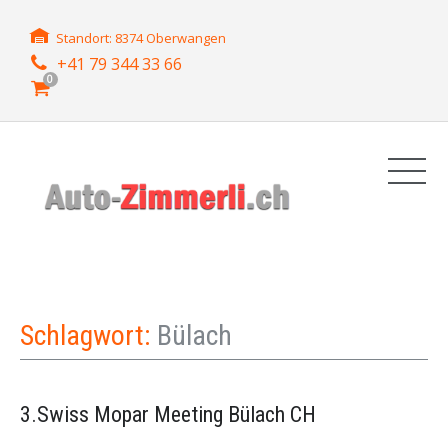
Standort: 8374 Oberwangen
+41 79 344 33 66
0
Schlagwort:
Bülach
3.Swiss Mopar Meeting Bülach CH