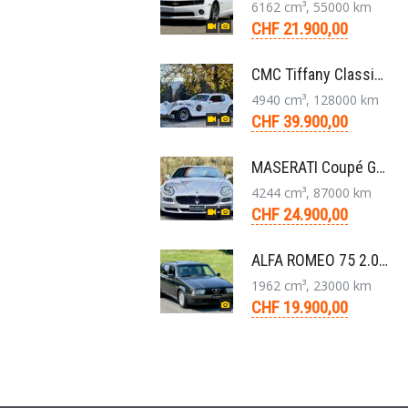
6162 cm³, 55000 km
CHF 21.900,00
CMC Tiffany Classic Coupé Neoklassiker 5.0 V8 1991
4940 cm³, 128000 km
CHF 39.900,00
MASERATI Coupé GT Cambiocorsa 4,2 V8 Aut. 2005
4244 cm³, 87000 km
CHF 24.900,00
ALFA ROMEO 75 2.0 TS Super Berlina 5-Gang 1991
1962 cm³, 23000 km
CHF 19.900,00