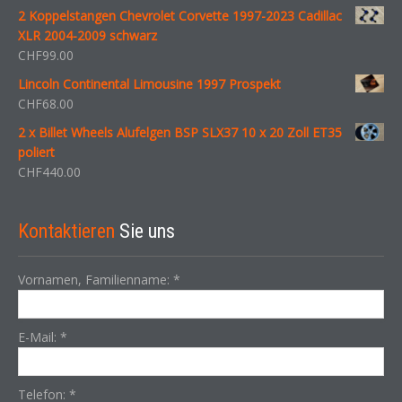
2 Koppelstangen Chevrolet Corvette 1997-2023 Cadillac
XLR 2004-2009 schwarz
CHF
99.00
Lincoln Continental Limousine 1997 Prospekt
CHF
68.00
2 x Billet Wheels Alufelgen BSP SLX37 10 x 20 Zoll ET35
poliert
CHF
440.00
Kontaktieren
Sie uns
Vornamen, Familienname:
*
E-Mail:
*
Telefon:
*