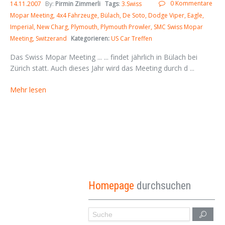
0 Kommentare
14.11.2007
By:
Pirmin Zimmerli
Tags
:
3.Swiss
Mopar Meeting
4x4 Fahrzeuge
Bülach
De Soto
Dodge Viper
Eagle
Imperial
New Charg
Plymouth
Plymouth Prowler
SMC Swiss Mopar
Meeting
Switzerand
Kategorieren:
US Car Treffen
Das Swiss Mopar Meeting ... ... findet jährlich in Bülach bei
Zürich statt. Auch dieses Jahr wird das Meeting durch d ...
Mehr lesen
Homepage
durchsuchen