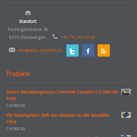
Standort:
Fischingerstrasse 36
8374 Oberwangen.
+41 79 344 33 66
info@auto-zimmerli.ch
Produkte
Denso Klimakompressor Chevrolet Corvette C4 1990 bis
1995
CHF
80.00
VW Arbeitspreise Heft von Arbeiten an alle Modellen
1954
CHF
88.00