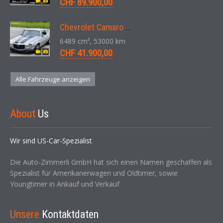
CHF 89.900,00
Chevrolet Camaro SS 396 LS3 Coupe Aut. 1971
6489 cm³, 53000 km
CHF 41.900,00
Alle Fahrzeuge anzeigen
About
Us
Wir sind US-Car-Spezialist
Die Auto-Zimmerli GmbH hat sich einen Namen geschaffen als
Spezialist für Amerikanerwagen und Oldtimer, sowie
Youngtimer in Ankauf und Verkauf
Unsere
Kontaktdaten