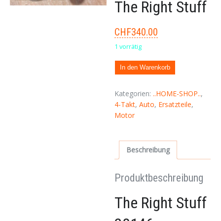
The Right Stuff
CHF
340.00
1 vorrätig
In den Warenkorb
Kategorien:
..HOME-SHOP..
,
4-Takt
,
Auto
,
Ersatzteile
,
Motor
Beschreibung
Produktbeschreibung
The Right Stuff