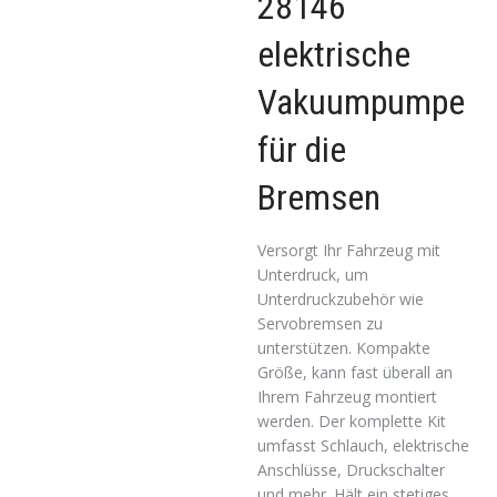
28146
elektrische
Vakuumpumpe
für die
Bremsen
Versorgt Ihr Fahrzeug mit
Unterdruck, um
Unterdruckzubehör wie
Servobremsen zu
unterstützen. Kompakte
Größe, kann fast überall an
Ihrem Fahrzeug montiert
werden. Der komplette Kit
umfasst Schlauch, elektrische
Anschlüsse, Druckschalter
und mehr. Hält ein stetiges