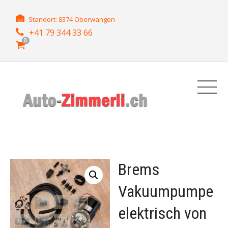
Standort: 8374 Oberwangen
+41 79 344 33 66
0
Brems
Vakuumpumpe
elektrisch von