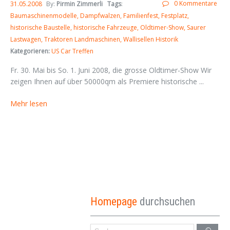
0 Kommentare
31.05.2008
By:
Pirmin Zimmerli
Tags
:
Baumaschinenmodelle
Dampfwalzen
Familienfest
Festplatz
historische Baustelle
historische Fahrzeuge
Oldtimer-Show
Saurer
Lastwagen
Traktoren Landmaschinen
Wallisellen Historik
Kategorieren:
US Car Treffen
Fr. 30. Mai bis So. 1. Juni 2008, die grosse Oldtimer-Show Wir
zeigen Ihnen auf über 50000qm als Premiere historische ...
Mehr lesen
Homepage
durchsuchen