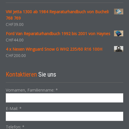
VW Jetta 1300 ab 1984 Reparaturhandbuch von Bucheli
768 769
CHF
39.00
Ford Van Reparaturhandbuch 1992 bis 2001 von Haynes
CHF
44.00
4 x Nexen Winguard Snow G WH2 235/60 R16 100H
CHF
200.00
Kontaktieren
Sie uns
Vornamen, Familienname:
*
E-Mail:
*
Telefon:
*