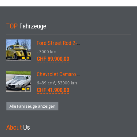
TOP
Fahrzeuge
Ford Street Rod 2-Door V8 Aut. 1937
, 3000 km
CHF 89.900,00
Chevrolet Camaro SS 396 LS3 Coupe Aut. 1971
6489 cm³, 53000 km
CHF 41.900,00
Alle Fahrzeuge anzeigen
About
Us