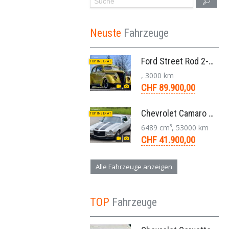
Neuste
Fahrzeuge
Ford Street Rod 2-Door V8 Aut. 1937
TOP INSERAT
, 3000 km
CHF 89.900,00
Chevrolet Camaro SS 396 LS3 Coupe Aut. 1971
TOP INSERAT
6489 cm³, 53000 km
CHF 41.900,00
Alle Fahrzeuge anzeigen
TOP
Fahrzeuge