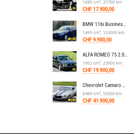
1689 cm³, 25700 km
CHF 17.900,00
BMW 116i Business 1er F20 Limousine 1.5 6-Gang 2016
1499 cm³, 103000 km
CHF 9.900,00
ALFA ROMEO 75 2.0 TS Super Berlina 5-Gang 1991
1962 cm³, 23000 km
CHF 19.900,00
Chevrolet Camaro SS 396 LS3 Coupe Aut. 1971
6489 cm³, 53000 km
CHF 41.900,00