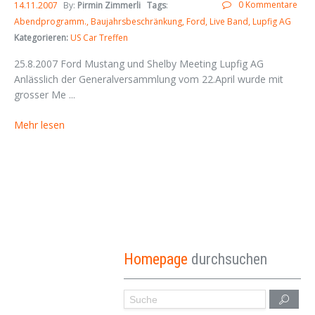
0 Kommentare
14.11.2007
By:
Pirmin Zimmerli
Tags
:
Abendprogramm.
Baujahrsbeschränkung
Ford
Live Band
Lupfig AG
Kategorieren:
US Car Treffen
25.8.2007 Ford Mustang und Shelby Meeting Lupfig AG
Anlässlich der Generalversammlung vom 22.April wurde mit
grosser Me ...
Mehr lesen
Homepage
durchsuchen