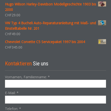
Hugo Wilson Harley-Davidson Modellgeschichte 1903 bis
2000
CHF
29.00
VW Typ 4 Bucheli Auto-Reparaturanleitung mit Maß- und
Einstelltabelle Nr. 201
CHF
49.00
Chevrolet Corvette C5 Servicepaket 1997 bis 2004
CHF
345.00
Kontaktieren
Sie uns
Vornamen, Familienname:
*
E-Mail:
*
Telefon:
*