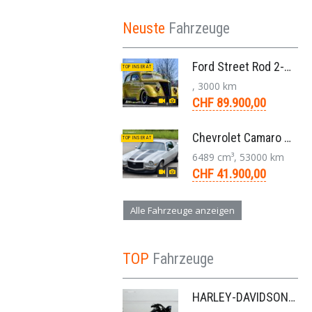
Neuste
Fahrzeuge
Ford Street Rod 2-Door V8 Aut. 1937
TOP INSERAT
, 3000 km
CHF 89.900,00
Chevrolet Camaro SS 396 LS3 Coupe Aut. 1971
TOP INSERAT
6489 cm³, 53000 km
CHF 41.900,00
Alle Fahrzeuge anzeigen
TOP
Fahrzeuge
HARLEY-DAVIDSON FLS Softail Slim ABS Chopper 6-Gang 2013