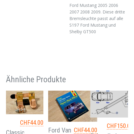
Ford Mustang 2005 2006
2007 2008 2009. Diese dritte
Bremsleuchte passt auf alle
S197 Ford Mustang und
Shelby GT500
Ähnliche Produkte
CHF
44.00
CHF
150.00
Ford Van
CHF
44.00
Classic