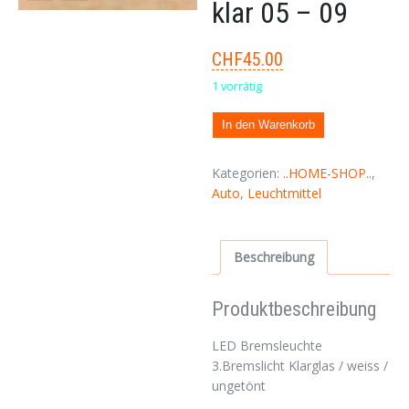
klar 05 – 09
CHF
45.00
1 vorrätig
In den Warenkorb
Kategorien:
..HOME-SHOP..
,
Auto
,
Leuchtmittel
Beschreibung
Produktbeschreibung
LED Bremsleuchte
3.Bremslicht Klarglas / weiss /
ungetönt