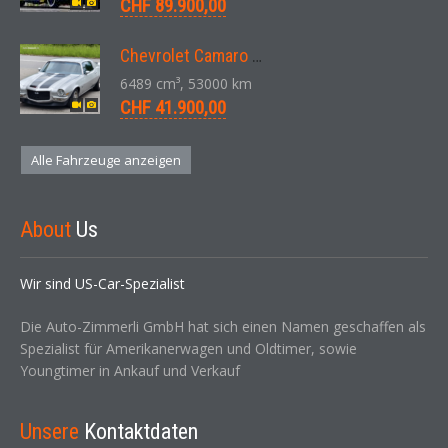
CHF 89.900,00
Chevrolet Camaro SS 396 LS3 Coupe Aut. 1971
6489 cm³, 53000 km
CHF 41.900,00
Alle Fahrzeuge anzeigen
About
Us
Wir sind US-Car-Spezialist
Die Auto-Zimmerli GmbH hat sich einen Namen geschaffen als
Spezialist für Amerikanerwagen und Oldtimer, sowie
Youngtimer in Ankauf und Verkauf
Unsere
Kontaktdaten