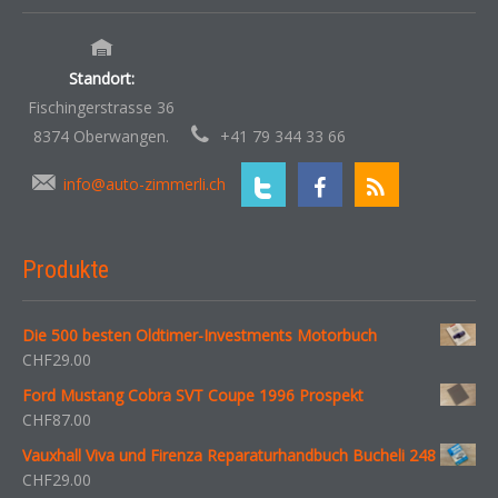
Standort:
Fischingerstrasse 36
8374 Oberwangen.
+41 79 344 33 66
info@auto-zimmerli.ch
Produkte
Die 500 besten Oldtimer-Investments Motorbuch
CHF
29.00
Ford Mustang Cobra SVT Coupe 1996 Prospekt
CHF
87.00
Vauxhall Viva und Firenza Reparaturhandbuch Bucheli 248
CHF
29.00