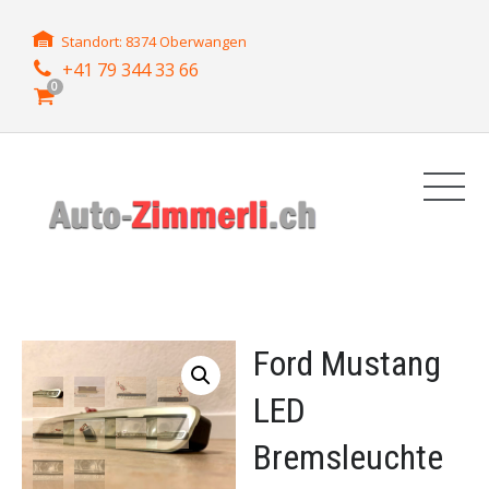
Standort: 8374 Oberwangen
+41 79 344 33 66
0
Ford Mustang
LED
Bremsleuchte