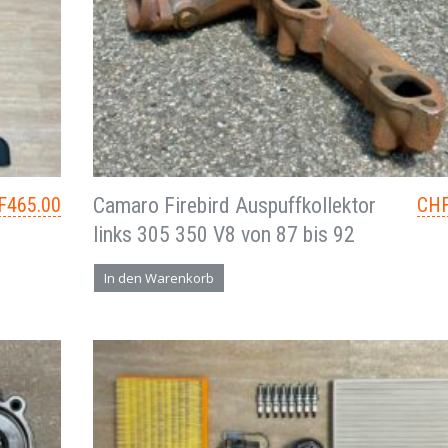
F
465.00
Camaro Firebird Auspuffkollektor
CH
links 305 350 V8 von 87 bis 92
In den Warenkorb