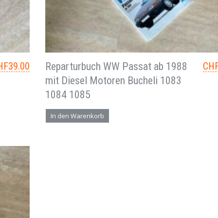
HF
39.00
Reparturbuch WW Passat ab 1988
CH
mit Diesel Motoren Bucheli 1083
1084 1085
In den Warenkorb