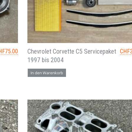
HF
75.00
Chevrolet Corvette C5 Servicepaket
CHF
1997 bis 2004
In den Warenkorb