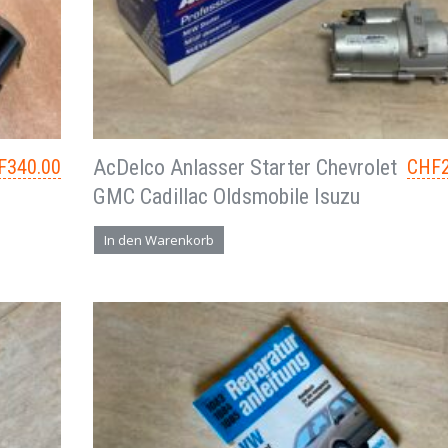
F
340.00
AcDelco Anlasser Starter Chevrolet
CHF
GMC Cadillac Oldsmobile Isuzu
In den Warenkorb