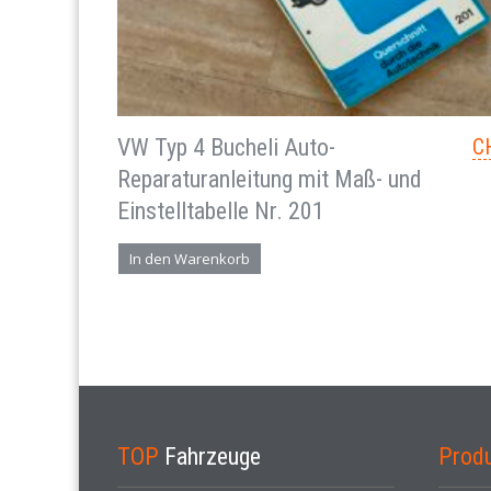
VW Typ 4 Bucheli Auto-
C
Reparaturanleitung mit Maß- und
Einstelltabelle Nr. 201
In den Warenkorb
TOP
Fahrzeuge
Prod