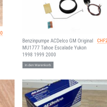
00
Benzinpumpe ACDelco GM Original
CHF
MU1777 Tahoe Escalade Yukon
1998 1999 2000
In den Warenkorb