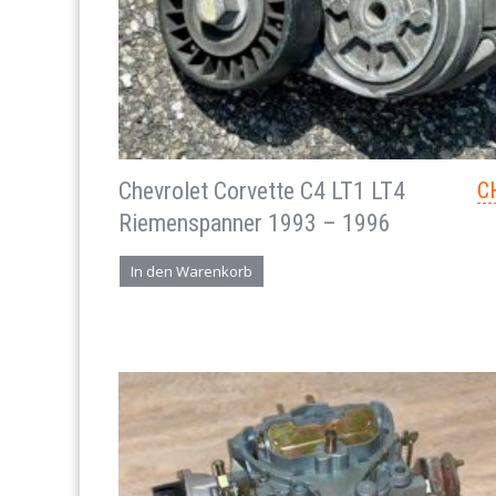
Chevrolet Corvette C4 LT1 LT4
C
Riemenspanner 1993 – 1996
In den Warenkorb