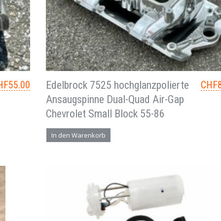
HF
55.00
Edelbrock 7525 hochglanzpolierte
CHF
Ansaugspinne Dual-Quad Air-Gap
Chevrolet Small Block 55-86
In den Warenkorb