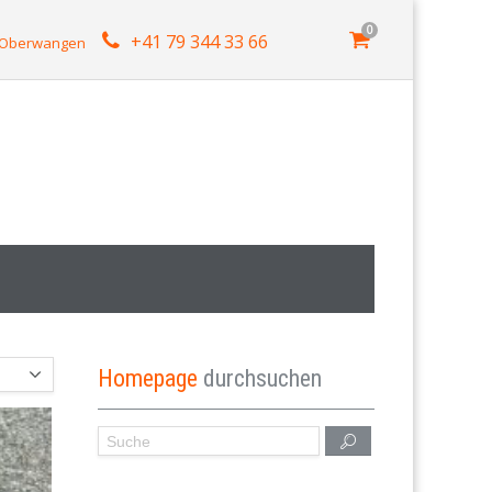
0
+41 79 344 33 66
4 Oberwangen
Homepage
durchsuchen