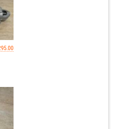
295.00