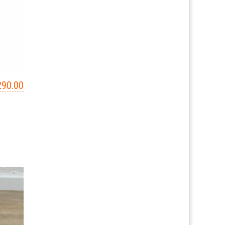
290.00