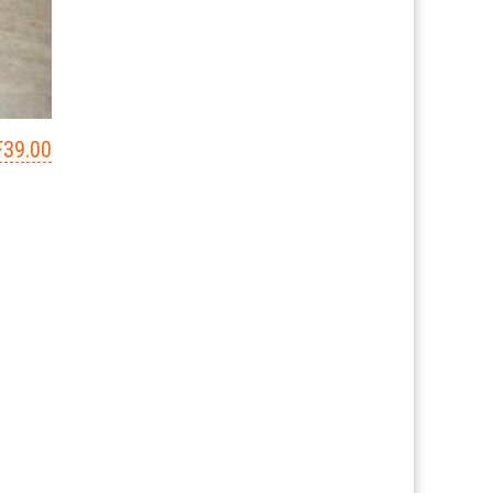
F
39.00