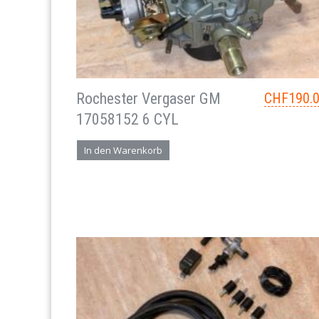
Rochester Vergaser GM
CHF
190.
17058152 6 CYL
In den Warenkorb