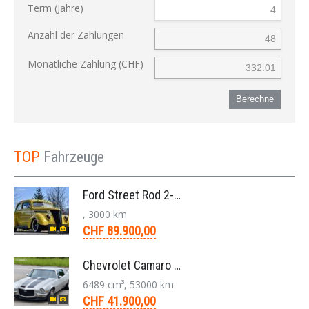
Term (Jahre)
Anzahl der Zahlungen
Monatliche Zahlung (CHF)
Berechne
TOP
Fahrzeuge
Ford Street Rod 2-Door V8 Aut. 1937
, 3000 km
CHF 89.900,00
Chevrolet Camaro SS 396 LS3 Coupe Aut. 1971
6489 cm³, 53000 km
CHF 41.900,00