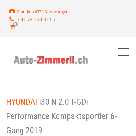
Standort: 8374 Oberwangen
+41 79 344 33 66
0
HYUNDAI
i30 N 2.0 T-GDi
Performance Kompaktsportler 6-
Gang 2019