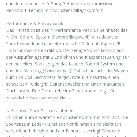
und dem manuellen 6-Gang-Getriebe kompromisslose
Rennsport-Technik mit höchstem Alltagskomfort.
Performance & Fahrdynamik
Das Herzstück ist das N-Performance Pack. Es beinhaltet das
N Grin Control System (Fahrprofilauswahl), ein adaptives
Sportfahrwerk und eine elektronische Differentialsperre (E-
LSD) für maximale Traktion. Der kernige Sound kommt aus
der Auspuffanlage mit 2 Endrohren und Klappensteuerung. Für
den perfekten Start sorgen das Launch Control System und
das Rev-Matching (Zwischengas). Optisch besticht der Wagen
durch 19-Zoll Leichtmetallfelgen, rote Bremssättel, einen
schwarzen Kühlergrill, Seitenschweller und einen markanten
Dachspoiler. Eine Domstrebe im Gepäckraum sorgt für
zusätzliche Karosseriesteifigkeit.
N-Exclusive Pack & Luxus-Interieur
Im Innenraum erwartet Sie höchster Komfort in Anthrazit: Die
Sportsitze in Leder-/Kunstlederkombination sind elektrisch
verstellbar, beheizbar und der Fahrersitz verfügt über eine