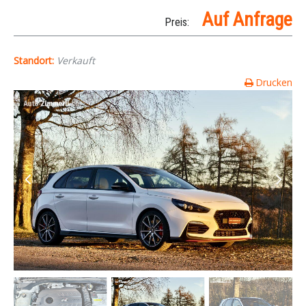
Auf Anfrage
Preis:
Standort:
Verkauft
Drucken