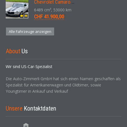
Chevrolet Camaro SS 396 LS3 Coupe Aut. 1971
6489 cm³, 53000 km
CHF 41.900,00
Alle Fahrzeuge anzeigen
About
Us
Wir sind US-Car-Spezialist
Die Auto-Zimmerli GmbH hat sich einen Namen geschaffen als
Spezialist für Amerikanerwagen und Oldtimer, sowie
Youngtimer in Ankauf und Verkauf
Unsere
Kontaktdaten