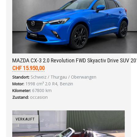
MAZDA CX-3 2.0 Revolution FWD Skyactiv Drive SUV 20
CHF 15.950,00
Schweiz / Thurgau / Oberwangen
Standort:
1998 cm³ 2.0 R4, Benzin
Motor:
67800 km
Kilometer:
occasion
Zustand:
VERKAUFT