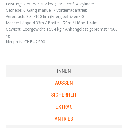
Leistung: 275 PS / 202 kW (1’998 cm³, 4-Zylinder)
Getriebe: 6-Gang manuell / Vorderradantrieb
Verbrauch: 8.3 l/100 km (Energieeffizienz G)
Masse: Länge 4.33m / Breite 1.79m / Höhe 1.44m
Gewicht: Leergewicht 1’584 kg / Anhängelast gebremst 1’600
kg
Neupreis: CHF 42’690
INNEN
AUSSEN
SICHERHEIT
EXTRAS
ANTRIEB