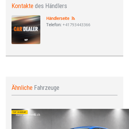
Kontakte
des Händlers
Händlerseite
Telefon:
+41793443366
Ähnliche
Fahrzeuge
TOP INSERAT