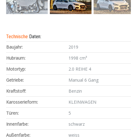
Technische
Daten:
Baujahr:
2019
Hubraum:
1998 cm³
Motortyp:
2.0 REIHE 4
Getriebe:
Manual 6 Gang
Kraftstoff:
Benzin
Karosserieform:
KLEINWAGEN
Türen:
5
Innenfarbe:
schwarz
Außenfarbe:
weiss