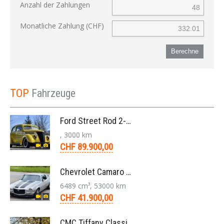
Anzahl der Zahlungen
Monatliche Zahlung (CHF)
Berechne
TOP
Fahrzeuge
Ford Street Rod 2-Door V8 Aut. 1937
, 3000 km
CHF 89.900,00
Chevrolet Camaro SS 396 LS3 Coupe Aut. 1971
6489 cm³, 53000 km
CHF 41.900,00
CMC Tiffany Classic Coupé Neoklassiker 5.0 V8 1991