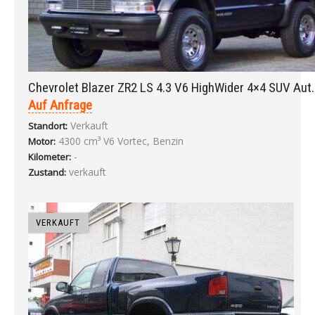
Chevrolet Blazer ZR2 LS 4.3 V6 HighWider 4×4 SUV Aut
Auf Anfrage
Verkauft
Standort:
4300 cm³ V6 Vortec, Benzin
Motor:
-
Kilometer:
verkauft
Zustand:
VERKAUFT