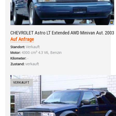
CHEVROLET Astro LT Extended AWD Minivan Aut. 2003
Auf Anfrage
Verkauft
Standort:
4300 cm³ 4.3 V6, Benzin
Motor:
-
Kilometer:
verkauft
Zustand:
VERKAUFT