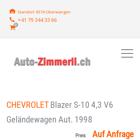
Standort: 8374 Oberwangen
+41 79 344 33 66
0
CHEVROLET
Blazer S-10 4,3 V6
Geländewagen Aut. 1998
Auf Anfrage
Preis: