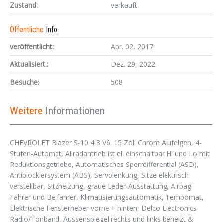
Zustand:
verkauft
Öffentliche
Info:
veröffentlicht:
Apr. 02, 2017
Aktualisiert.:
Dez. 29, 2022
Besuche:
508
Weitere
Informationen
CHEVROLET Blazer S-10 4,3 V6, 15 Zoll Chrom Alufelgen, 4-
Stufen-Automat, Allradantrieb ist el. einschaltbar Hi und Lo mit
Reduktionsgetriebe, Automatisches Sperrdifferential (ASD),
Antiblockiersystem (ABS), Servolenkung, Sitze elektrisch
verstellbar, Sitzheizung, graue Leder-Ausstattung, Airbag
Fahrer und Beifahrer, Klimatisierungsautomatik, Tempomat,
Elektrische Fensterheber vorne + hinten, Delco Electronics
Radio/Tonband, Aussenspiegel rechts und links beheizt &