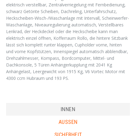
elektrisch verstellbar, Zentralverriegelung mit Fernbedienung,
schwarz Getönte Scheiben, Dachreling, Unterfahrschutz,
Heckscheiben-Wisch-/Waschanlage mit Intervall, Scheinwerfer-
Waschanlage, Niveauregulierung automatisch, Verstellbares
Lenkrad, der Heckdeckel oder die Heckscheibe kann man
elektrisch einzel öffnen, Kofferraum Rollo, die hintere Sitzbank
lässt sich komplett runter klappen, Cupholder vorne, hinten
und vorne Kopfstützen, Innenspiegel automatisch abblendbar,
Drehzahlmesser, Kompass, Bordcomputer, Mittel- und
Dachkonsole, 5 Türen Anhängerkupplung mit 2041 Kg
Anhängelast, Leergewicht von 1915 Kg, V6 Vortec Motor mit
4300 ccm Hubraum und 193 PS.
INNEN
AUSSEN
SICHERHEIT