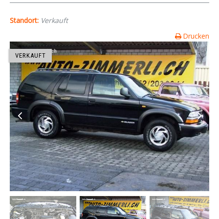
Standort:
Verkauft
Drucken
VERKAUFT