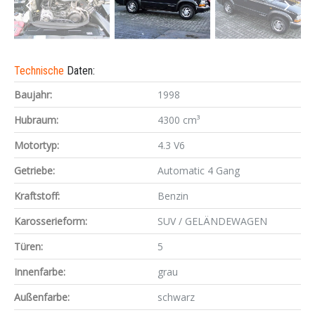
Technische
Daten:
Baujahr:
1998
Hubraum:
4300 cm³
Motortyp:
4.3 V6
Getriebe:
Automatic 4 Gang
Kraftstoff:
Benzin
Karosserieform:
SUV / GELÄNDEWAGEN
Türen:
5
Innenfarbe:
grau
Außenfarbe:
schwarz