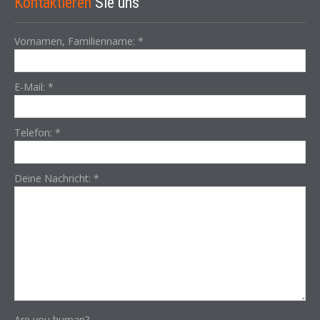
Kontaktieren
Sie uns
Vornamen, Familienname:
*
E-Mail:
*
Telefon:
*
Deine Nachricht:
*
Are you human?