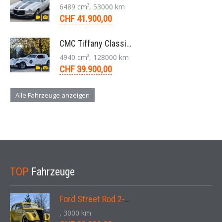
6489 cm³, 53000 km
CHF 41.900,00
CMC Tiffany Classic Coupé Neoklassiker 5.0 V8 1991
4940 cm³, 128000 km
CHF 39.900,00
Alle Fahrzeuge anzeigen
TOP
Fahrzeuge
Ford Street Rod 2-Door V8 Aut. 1937
, 3000 km