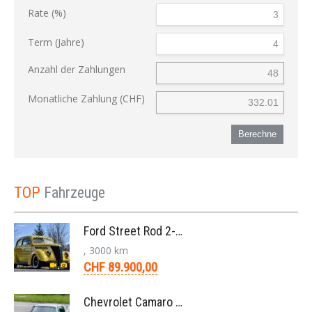
Rate (%)
Term (Jahre)
Anzahl der Zahlungen
Monatliche Zahlung (CHF)
Berechne
TOP
Fahrzeuge
Ford Street Rod 2-Door V8 Aut. 1937
, 3000 km
CHF 89.900,00
Chevrolet Camaro SS 396 LS3 Coupe Aut. 1971