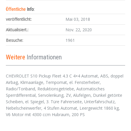
Öffentliche
Info:
veröffentlicht:
Mai 03, 2018
Aktualisiert.:
Nov. 22, 2020
Besuche:
1961
Weitere
Informationen
CHEVROLET S10 Pickup Fleet 4.3 C 4×4 Automat, ABS, doppel
Airbag, Klimaanlage, Tempomat, el. Fensterheber,
Radio/Tonband, Reduktionsgetriebe, Automatisches
Sperrdifferential, Servolenkung, ZV, Alufelgen, Dunkel getönte
Scheiben, el. Spiegel, 3. Türe Fahrerseite, Unterfahrschutz,
Nebelscheinwerfer, 4 Stufen Automat, Leergewicht 1860 kg,
V6 Motor mit 4300 ccm Hubraum, 200 PS