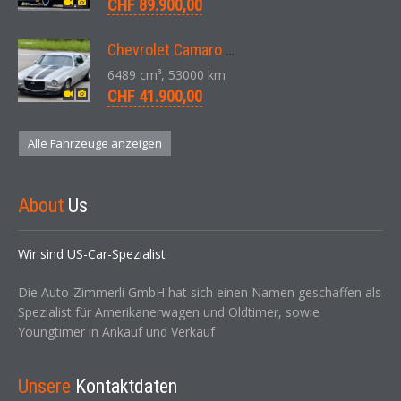
CHF 89.900,00
Chevrolet Camaro SS 396 LS3 Coupe Aut. 1971
6489 cm³, 53000 km
CHF 41.900,00
Alle Fahrzeuge anzeigen
About
Us
Wir sind US-Car-Spezialist
Die Auto-Zimmerli GmbH hat sich einen Namen geschaffen als
Spezialist für Amerikanerwagen und Oldtimer, sowie
Youngtimer in Ankauf und Verkauf
Unsere
Kontaktdaten