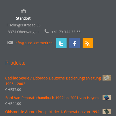
Standort:
Fischingerstrasse 36
8374 Oberwangen.
+41 79 344 33 66
info@auto-zimmerli.ch
Produkte
Cadillac Seville / Eldorado Deutsche Bedienungsanleitung
1996 - 2002
CHF
57.00
Ford Van Reparaturhandbuch 1992 bis 2001 von Haynes
CHF
44.00
Oldsmobile Aurora Prospekt der 1. Generation von 1994