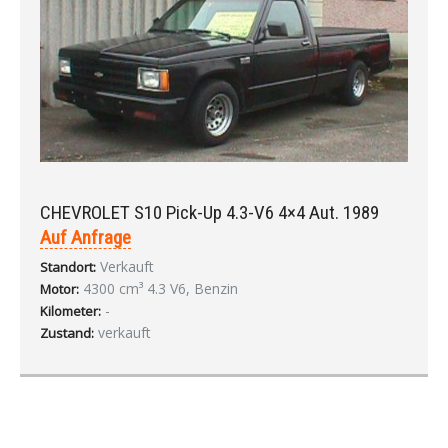
CHEVROLET S10 Pick-Up 4.3-V6 4×4 Aut. 1989
Auf Anfrage
Verkauft
Standort:
4300 cm³ 4.3 V6, Benzin
Motor:
-
Kilometer:
verkauft
Zustand: