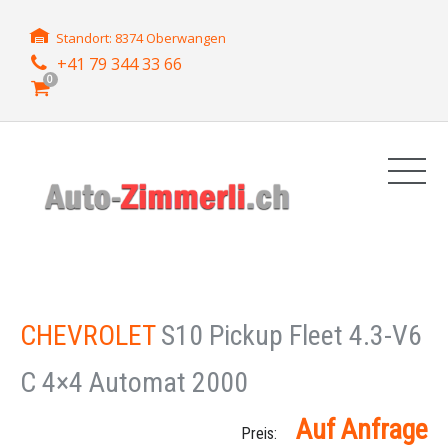
Standort: 8374 Oberwangen
+41 79 344 33 66
0
CHEVROLET
S10 Pickup Fleet 4.3-V6
C 4×4 Automat 2000
Auf Anfrage
Preis: