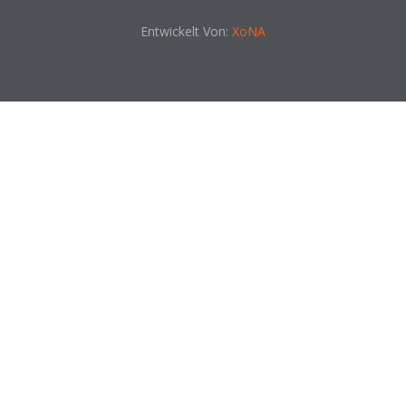
Entwickelt Von:
XoNA