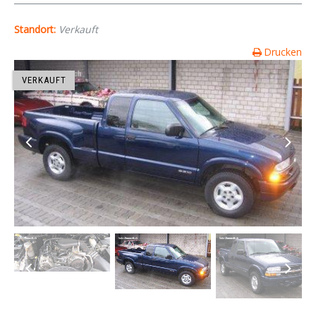
Standort:
Verkauft
Drucken
VERKAUFT