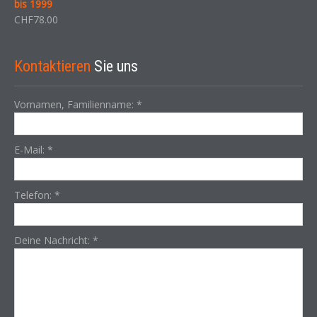
bis 1999
CHF
78.00
Kontaktieren
Sie uns
Vornamen, Familienname:
*
E-Mail:
*
Telefon:
*
Deine Nachricht:
*