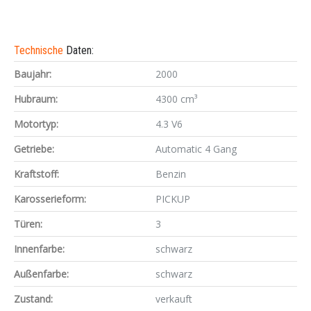
Technische
Daten:
Baujahr:
2000
Hubraum:
4300 cm³
Motortyp:
4.3 V6
Getriebe:
Automatic 4 Gang
Kraftstoff:
Benzin
Karosserieform:
PICKUP
Türen:
3
Innenfarbe:
schwarz
Außenfarbe:
schwarz
Zustand:
verkauft