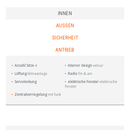
INNEN
AUSSEN
SICHERHEIT
ANTRIEB
Anzahl Sitze
4
Interior design
velour
Lüftung
klimaanlage
Radio
fm & am
Servolenkung
elektrische Fenster
elektrische
fenster
Zentralverriegelung
mit funk