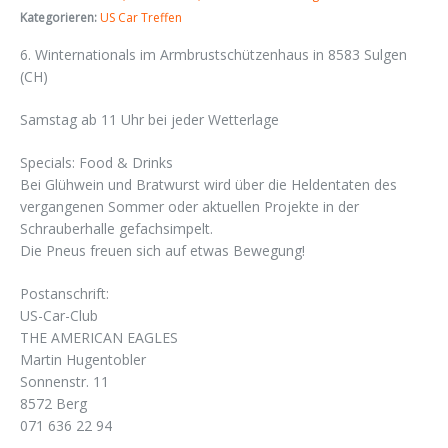
Kategorieren:
US Car Treffen
6. Winternationals im Armbrustschützenhaus in 8583 Sulgen
(CH)
Samstag ab 11 Uhr bei jeder Wetterlage
Specials: Food & Drinks
Bei Glühwein und Bratwurst wird über die Heldentaten des
vergangenen Sommer oder aktuellen Projekte in der
Schrauberhalle gefachsimpelt.
Die Pneus freuen sich auf etwas Bewegung!
Postanschrift:
US-Car-Club
THE AMERICAN EAGLES
Martin Hugentobler
Sonnenstr. 11
8572 Berg
071 636 22 94