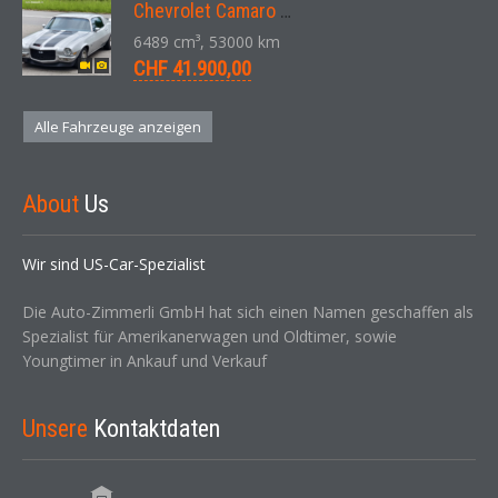
Chevrolet Camaro SS 396 LS3 Coupe Aut. 1971
6489 cm³, 53000 km
CHF 41.900,00
Alle Fahrzeuge anzeigen
About
Us
Wir sind US-Car-Spezialist
Die Auto-Zimmerli GmbH hat sich einen Namen geschaffen als
Spezialist für Amerikanerwagen und Oldtimer, sowie
Youngtimer in Ankauf und Verkauf
Unsere
Kontaktdaten