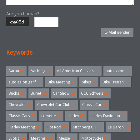
Are you human?
E-Mail senden
Keywords
Aarau
(3)
Aarburg
(3)
All American Classics
(3)
auto salon
(3)
auto salon genf
(3)
Bike Meeting
(4)
bikes
(5)
Bike Treffen
(5)
Buchs
(4)
Buriet
(3)
Car Show
(3)
CCC Schweiz
(3)
Chevrolet
(3)
Chevrolet Car Club
(3)
Classic Car
(3)
Classic Cars
(3)
corvette
(6)
Harley
(7)
Harley Davidson
(3)
Harley Meeting
(5)
Hot Rod
(4)
Kirchberg CH
(4)
Le Baron
(4)
Lupfig
(3)
Meeting
(18)
Messe
(5)
Motorcycles
(4)