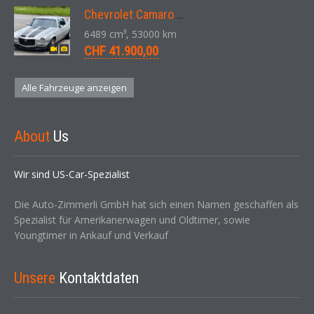
Chevrolet Camaro SS 396 LS3 Coupe Aut. 1971
6489 cm³, 53000 km
CHF 41.900,00
Alle Fahrzeuge anzeigen
About
Us
Wir sind US-Car-Spezialist
Die Auto-Zimmerli GmbH hat sich einen Namen geschaffen als
Spezialist für Amerikanerwagen und Oldtimer, sowie
Youngtimer in Ankauf und Verkauf
Unsere
Kontaktdaten