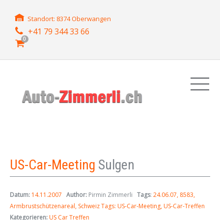
Standort: 8374 Oberwangen
+41 79 344 33 66
0
US-Car-Meeting
Sulgen
Datum:
14.11.2007
Author:
Pirmin Zimmerli
Tags
:
24.06.07
8583
Armbrustschützenareal
Schweiz Tags: US-Car-Meeting
US-Car-Treffen
Kategorieren:
US Car Treffen