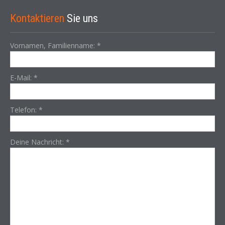
Kontaktieren
Sie uns
Vornamen, Familienname:
*
E-Mail:
*
Telefon:
*
Deine Nachricht:
*