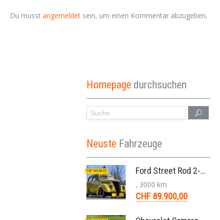
Du musst
angemeldet
sein, um einen Kommentar abzugeben.
Homepage
durchsuchen
Neuste
Fahrzeuge
Ford Street Rod 2-Door V8 Aut. 1937
TOP INSERAT
, 3000 km
CHF 89.900,00