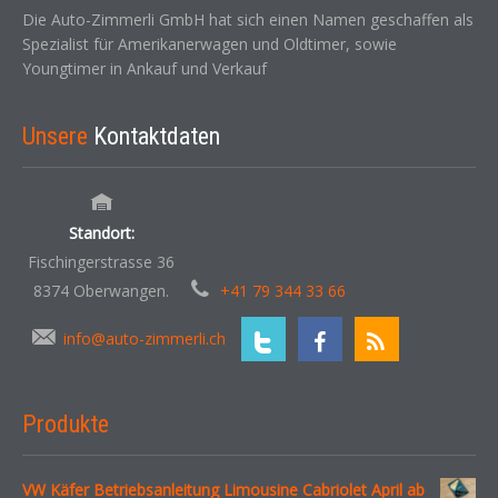
Die Auto-Zimmerli GmbH hat sich einen Namen geschaffen als
Spezialist für Amerikanerwagen und Oldtimer, sowie
Youngtimer in Ankauf und Verkauf
Unsere
Kontaktdaten
Standort:
Fischingerstrasse 36
8374 Oberwangen.
+41 79 344 33 66
info@auto-zimmerli.ch
Produkte
VW Käfer Betriebsanleitung Limousine Cabriolet April ab