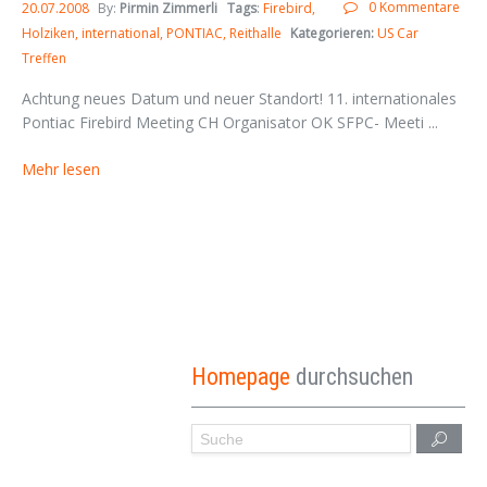
0 Kommentare
20.07.2008
By:
Pirmin Zimmerli
Tags
:
Firebird
Holziken
international
PONTIAC
Reithalle
Kategorieren:
US Car
Treffen
Achtung neues Datum und neuer Standort! 11. internationales
Pontiac Firebird Meeting CH Organisator OK SFPC- Meeti ...
Mehr lesen
Homepage
durchsuchen