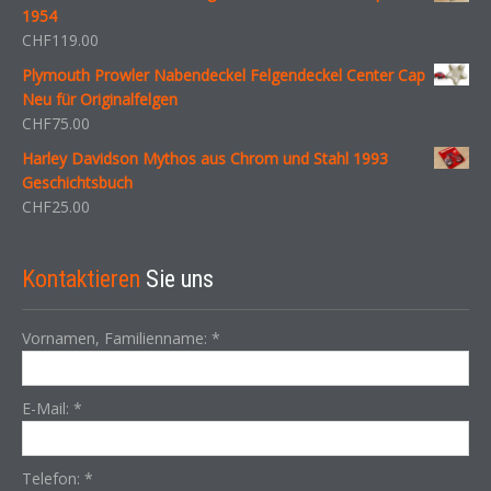
1954
CHF
119.00
Plymouth Prowler Nabendeckel Felgendeckel Center Cap
Neu für Originalfelgen
CHF
75.00
Harley Davidson Mythos aus Chrom und Stahl 1993
Geschichtsbuch
CHF
25.00
Kontaktieren
Sie uns
Vornamen, Familienname:
*
E-Mail:
*
Telefon:
*