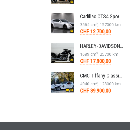
Cadillac CTS4 Sport Wagon 3.6 V6 LLT AWD Aut. 2012
3564 cm³, 157000 km
CHF 12.700,00
HARLEY-DAVIDSON FLS Softail Slim ABS Chopper 6-Gang 2013
1689 cm³, 25700 km
CHF 17.900,00
CMC Tiffany Classic Coupé Neoklassiker 5.0 V8 1991
4940 cm³, 128000 km
CHF 39.900,00