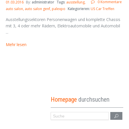
0 Kommentare
01.03.2016
By:
administrator
Tags
:
ausstellung
auto salon
auto salon genf
palexpo
Kategorieren:
US Car Treffen
Ausstellungssektoren Personenwagen und komplette Chassis
mit 3, 4 oder mehr Rädern, Elektroautomobile und Automobil
...
Mehr lesen
Homepage
durchsuchen