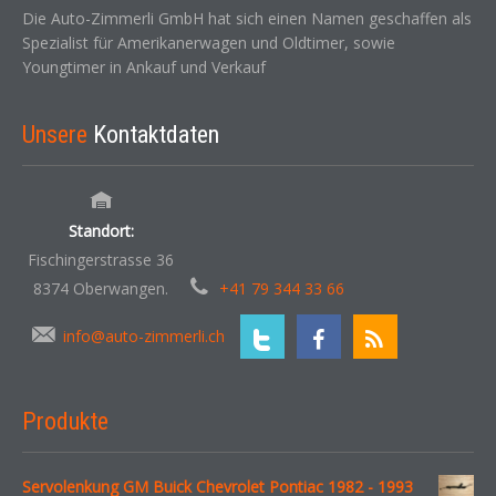
Die Auto-Zimmerli GmbH hat sich einen Namen geschaffen als
Spezialist für Amerikanerwagen und Oldtimer, sowie
Youngtimer in Ankauf und Verkauf
Unsere
Kontaktdaten
Standort:
Fischingerstrasse 36
8374 Oberwangen.
+41 79 344 33 66
info@auto-zimmerli.ch
Produkte
Servolenkung GM Buick Chevrolet Pontiac 1982 - 1993