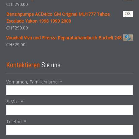
CHF
290.00
Benzinpumpe ACDelco GM Original MU1777 Tahoe
Escalade Yukon 1998 1999 2000
CHF
290.00
Vauxhall Viva und Firenza Reparaturhandbuch Bucheli 248
CHF
29.00
Kontaktieren
Sie uns
Vornamen, Familienname:
*
E-Mail:
*
Telefon:
*