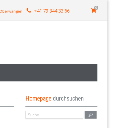
0
+41 79 344 33 66
4 Oberwangen
Homepage
durchsuchen