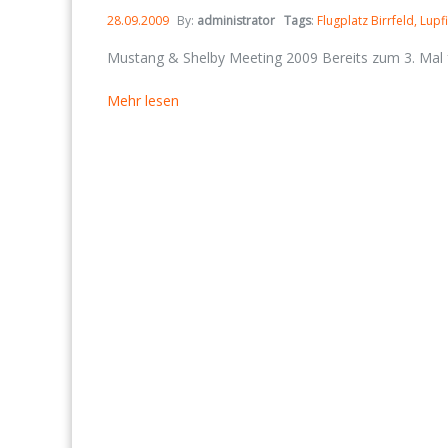
28.09.2009
By:
administrator
Tags
:
Flugplatz Birrfeld
Lupf
Mustang & Shelby Meeting 2009 Bereits zum 3. Mal f
Mehr lesen