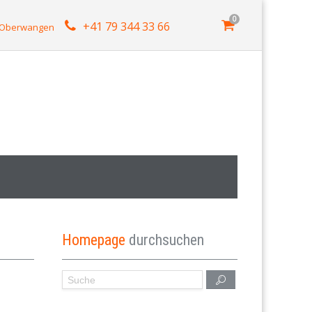
0
+41 79 344 33 66
4 Oberwangen
Homepage
durchsuchen