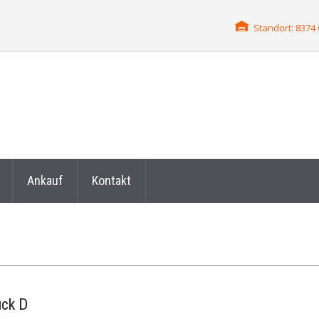
Standort: 837
Ankauf
Kontakt
ück D