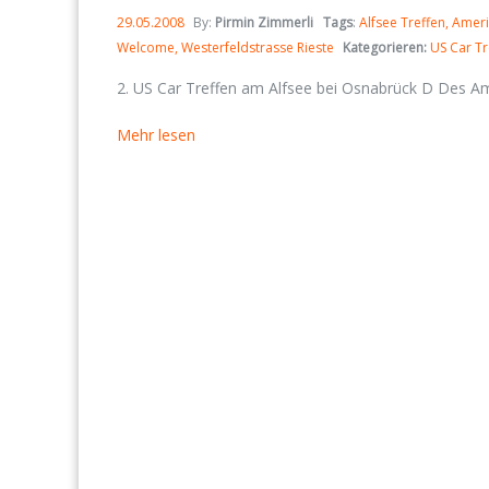
29.05.2008
By:
Pirmin Zimmerli
Tags
:
Alfsee Treffen
Ameri
Welcome
Westerfeldstrasse Rieste
Kategorieren:
US Car Tr
2. US Car Treffen am Alfsee bei Osnabrück D Des Ame
Mehr lesen