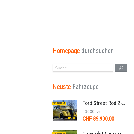
Homepage
durchsuchen
Neuste
Fahrzeuge
Ford Street Rod 2-Door V8 Aut. 1937
TOP INSERAT
, 3000 km
CHF 89.900,00
Chevrolet Camaro SS 396 LS3 Coupe Aut. 1971
TOP INSERAT