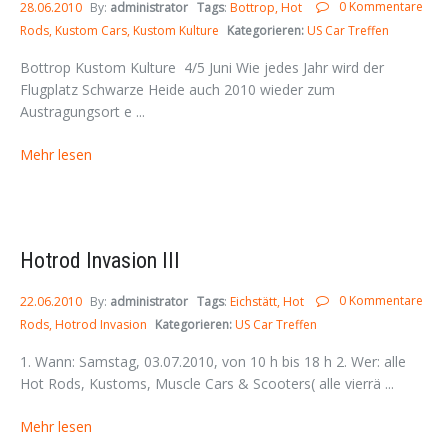
0 Kommentare
28.06.2010
By:
administrator
Tags
:
Bottrop
Hot
Rods
Kustom Cars
Kustom Kulture
Kategorieren:
US Car Treffen
Bottrop Kustom Kulture 4/5 Juni Wie jedes Jahr wird der
Flugplatz Schwarze Heide auch 2010 wieder zum
Austragungsort e ...
Mehr lesen
Hotrod Invasion III
0 Kommentare
22.06.2010
By:
administrator
Tags
:
Eichstätt
Hot
Rods
Hotrod Invasion
Kategorieren:
US Car Treffen
1. Wann: Samstag, 03.07.2010, von 10 h bis 18 h 2. Wer: alle
Hot Rods, Kustoms, Muscle Cars & Scooters( alle vierrä ...
Mehr lesen