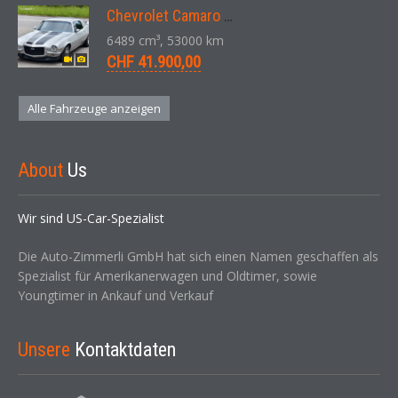
Chevrolet Camaro SS 396 LS3 Coupe Aut. 1971
6489 cm³, 53000 km
CHF 41.900,00
Alle Fahrzeuge anzeigen
About
Us
Wir sind US-Car-Spezialist
Die Auto-Zimmerli GmbH hat sich einen Namen geschaffen als
Spezialist für Amerikanerwagen und Oldtimer, sowie
Youngtimer in Ankauf und Verkauf
Unsere
Kontaktdaten