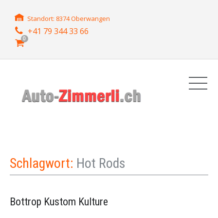
Standort: 8374 Oberwangen
+41 79 344 33 66
0
Schlagwort:
Hot Rods
Bottrop Kustom Kulture