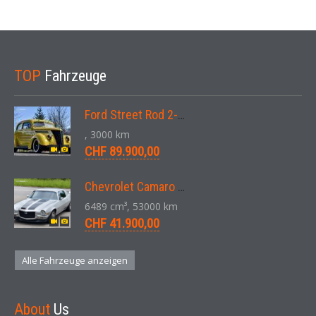
TOP
Fahrzeuge
Ford Street Rod 2-Door V8 Aut. 1937
, 3000 km
CHF 89.900,00
Chevrolet Camaro SS 396 LS3 Coupe Aut. 1971
6489 cm³, 53000 km
CHF 41.900,00
Alle Fahrzeuge anzeigen
About
Us