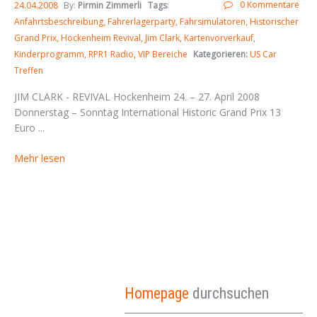
0 Kommentare
24.04.2008
By:
Pirmin Zimmerli
Tags
:
Anfahrtsbeschreibung
Fahrerlagerparty
Fahrsimulatoren
Historischer
Grand Prix
Hockenheim Revival
Jim Clark
Kartenvorverkauf
Kinderprogramm
RPR1 Radio
VIP Bereiche
Kategorieren:
US Car
Treffen
JIM CLARK - REVIVAL Hockenheim 24. – 27. April 2008
Donnerstag – Sonntag International Historic Grand Prix 13
Euro ...
Mehr lesen
Homepage
durchsuchen