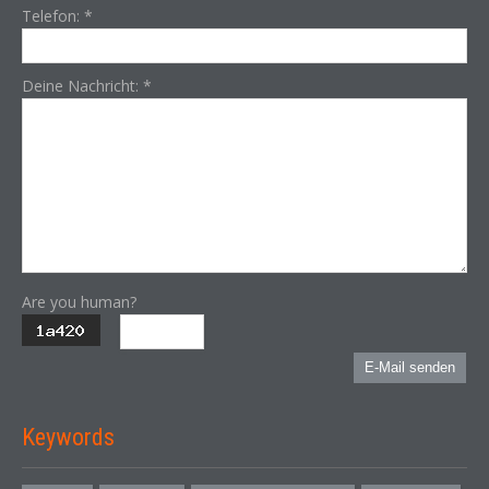
Telefon:
*
Deine Nachricht:
*
Are you human?
E-Mail senden
Keywords