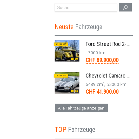
Neuste
Fahrzeuge
Ford Street Rod 2-Door V8 Aut. 1937
TOP INSERAT
, 3000 km
CHF 89.900,00
Chevrolet Camaro SS 396 LS3 Coupe Aut. 1971
TOP INSERAT
6489 cm³, 53000 km
CHF 41.900,00
Alle Fahrzeuge anzeigen
TOP
Fahrzeuge