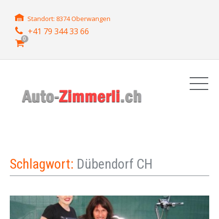
Standort: 8374 Oberwangen
+41 79 344 33 66
0
Schlagwort:
Dübendorf CH