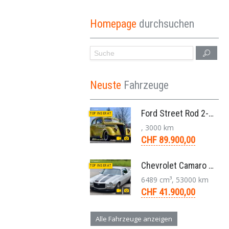
Homepage
durchsuchen
Neuste
Fahrzeuge
Ford Street Rod 2-Door V8 Aut. 1937
TOP INSERAT
, 3000 km
CHF 89.900,00
Chevrolet Camaro SS 396 LS3 Coupe Aut. 1971
TOP INSERAT
6489 cm³, 53000 km
CHF 41.900,00
Alle Fahrzeuge anzeigen