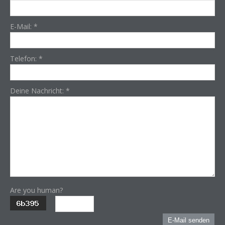
E-Mail:
*
Telefon:
*
Deine Nachricht:
*
Are you human?
E-Mail senden