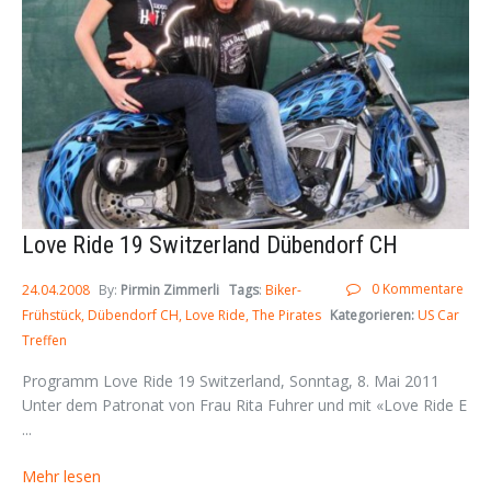
Love Ride 19 Switzerland Dübendorf CH
0 Kommentare
24.04.2008
By:
Pirmin Zimmerli
Tags
:
Biker-
Frühstück
Dübendorf CH
Love Ride
The Pirates
Kategorieren:
US Car
Treffen
Programm Love Ride 19 Switzerland, Sonntag, 8. Mai 2011
Unter dem Patronat von Frau Rita Fuhrer und mit «Love Ride E
...
Mehr lesen