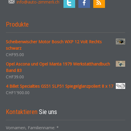
info@auto-zimmerli.ch
Produkte
Scheibenwischer Motor Bosch WXP 12 Volt Rechts
schwarz
CHF
95.00
Opel Ascona und Opel Manta 1979 Werkstatthandbuch
Band 83
CHF
39.00
4 Billet Specialties GS51 SLP51 Spiegelglanzpoliert 8 x 17
CHF
1'900.00
Kontaktieren
Sie uns
Vornamen, Familienname:
*