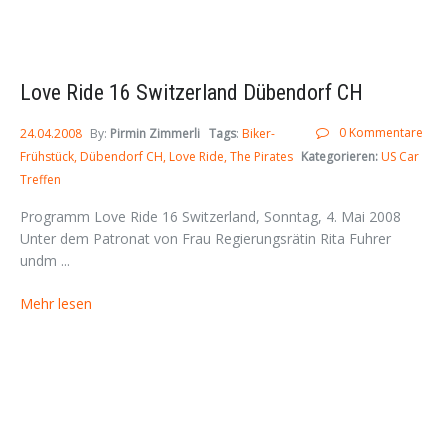
Love Ride 16 Switzerland Dübendorf CH
0 Kommentare
24.04.2008
By:
Pirmin Zimmerli
Tags
:
Biker-
Frühstück
Dübendorf CH
Love Ride
The Pirates
Kategorieren:
US Car
Treffen
Programm Love Ride 16 Switzerland, Sonntag, 4. Mai 2008
Unter dem Patronat von Frau Regierungsrätin Rita Fuhrer
undm ...
Mehr lesen