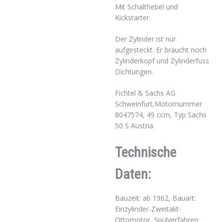
Mit Schalthebel und
Kickstarter.
Der Zylinder ist nur
aufgesteckt. Er braucht noch
Zylinderkopf und Zylinderfuss
Dichtungen.
Fichtel & Sachs AG
Schweinfurt,Motornummer
8047574, 49 ccm, Typ Sachs
50 S Austria
Technische
Daten:
Bauzeit: ab 1962, Bauart:
Einzylinder-Zweitakt-
Ottomotor, Spülverfahren: