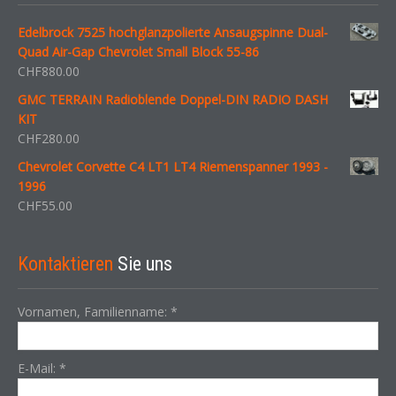
Edelbrock 7525 hochglanzpolierte Ansaugspinne Dual-
Quad Air-Gap Chevrolet Small Block 55-86
CHF
880.00
GMC TERRAIN Radioblende Doppel-DIN RADIO DASH
KIT
CHF
280.00
Chevrolet Corvette C4 LT1 LT4 Riemenspanner 1993 -
1996
CHF
55.00
Kontaktieren
Sie uns
Vornamen, Familienname:
*
E-Mail:
*