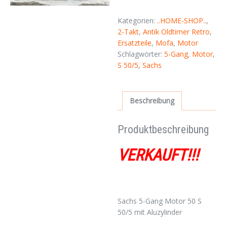
Kategorien:
..HOME-SHOP..
,
2-Takt
,
Antik Oldtimer Retro
,
Ersatzteile
,
Mofa
,
Motor
Schlagwörter:
5-Gang
,
Motor
,
S 50/5
,
Sachs
Beschreibung
Produktbeschreibung
VERKAUFT!!!
Sachs 5-Gang Motor 50 S
50/5 mit Aluzylinder