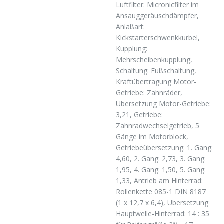
Luftfilter: Micronicfilter im
Ansauggeräuschdämpfer,
Anlaßart:
Kickstarterschwenkkurbel,
Kupplung:
Mehrscheibenkupplung,
Schaltung: Fußschaltung,
Kraftübertragung Motor-
Getriebe: Zahnräder,
Übersetzung Motor-Getriebe:
3,21, Getriebe:
Zahnradwechselgetrieb, 5
Gänge im Motorblock,
Getriebeübersetzung: 1. Gang:
4,60, 2. Gang: 2,73, 3. Gang:
1,95, 4. Gang: 1,50, 5. Gang:
1,33, Antrieb am Hinterrad:
Rollenkette 085-1 DIN 8187
(1 x 12,7 x 6,4), Übersetzung
Hauptwelle-Hinterrad: 14 : 35