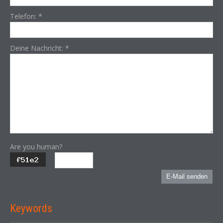
Telefon:
*
Deine Nachricht:
*
Are you human?
E-Mail senden
Keywords