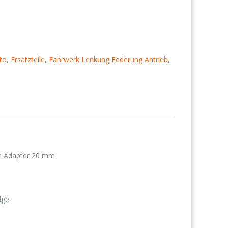
to
,
Ersatzteile
,
Fahrwerk Lenkung Federung Antrieb
,
n Adapter 20 mm
ge.