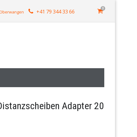
0
+41 79 344 33 66
4 Oberwangen
Distanzscheiben Adapter 20