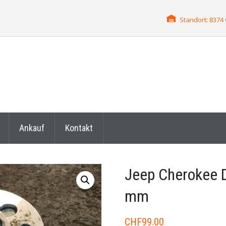
Standort: 837
Ankauf
Kontakt
Jeep Cherokee 
mm
CHF
99.00