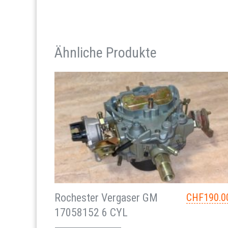
Ähnliche Produkte
Rochester Vergaser GM
CHF
190.0
17058152 6 CYL