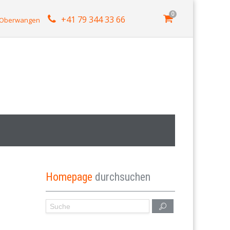
0
+41 79 344 33 66
4 Oberwangen
Homepage
durchsuchen