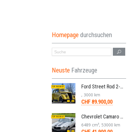
Homepage
durchsuchen
Neuste
Fahrzeuge
Ford Street Rod 2-Door V8 Aut. 1937
TOP INSERAT
, 3000 km
CHF 89.900,00
Chevrolet Camaro SS 396 LS3 Coupe Aut. 1971
TOP INSERAT
6489 cm³, 53000 km
CHF 41.900,00