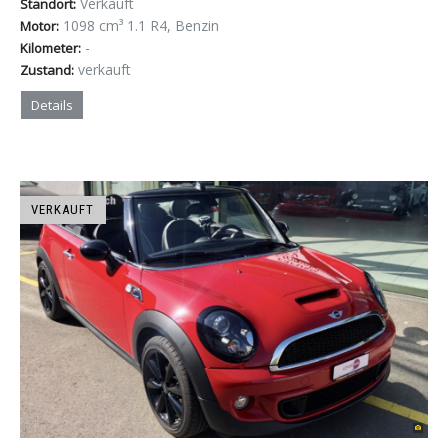
Verkauft
Standort:
1098 cm³ 1.1 R4, Benzin
Motor:
-
Kilometer:
verkauft
Zustand:
Details
VERKAUFT