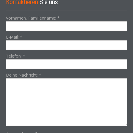
Kontaktieren
Sie uns
Vornamen, Familienname:
*
E-Mail:
*
Telefon:
*
Deine Nachricht:
*