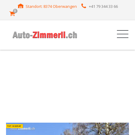
Standort: 8374 Oberwangen
+41 79 344 33 66
0
HERSTELLER: MINI
TOP INSERAT