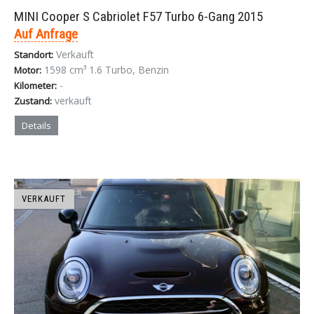
MINI Cooper S Cabriolet F57 Turbo 6-Gang 2015
Auf Anfrage
Verkauft
Standort:
1598 cm³ 1.6 Turbo, Benzin
Motor:
-
Kilometer:
verkauft
Zustand:
Details
VERKAUFT