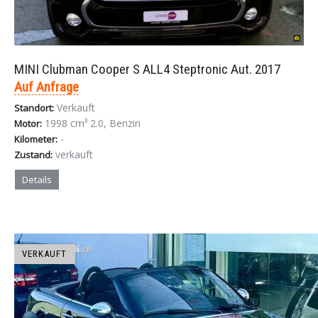
MINI Clubman Cooper S ALL4 Steptronic Aut. 2017
Auf Anfrage
Verkauft
Standort:
1998 cm³ 2.0, Benzin
Motor:
-
Kilometer:
verkauft
Zustand:
Details
VERKAUFT