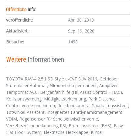
Öffentliche
Info:
veröffentlicht:
Apr. 30, 2019
Aktualisiert.:
Sep. 19, 2020
Besuche:
1498
Weitere
Informationen
TOYOTA RAV-4 2.5 HSD Style e-CVT SUV 2016, Getriebe:
Stufenloser Automat, Allradantrieb permanent, Adaptiver
Tempomat ACC, Berganfahrhilfe (Hill Assist Control – HAC),
Kollisionswarnung, Müdigkeitserkennung, Park Distance
Control vorne und hinten, Rückfahrkamera, Spurhalteassistent,
Totwinkel-Assistent, Integriertes Fahrdynamikmanagement
VDIM, Regensensor für Scheibenwischer vorne,
Verkehrszeichenerkennung RSI, Bremsassistent (BAS), Easy-
Flat-Floor-System, Elektrische Heckklappe, Klima: