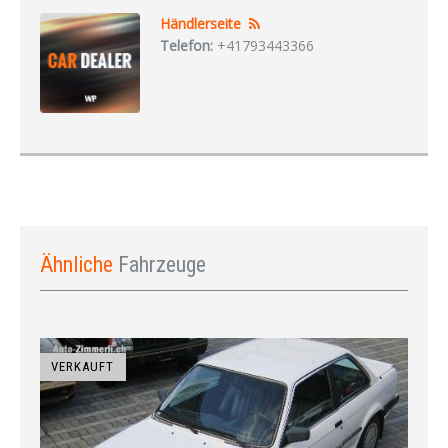
Händlerseite
Telefon:
+41793443366
Ähnliche
Fahrzeuge
VERKAUFT