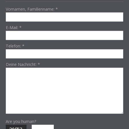
Vornamen, Familienname:
*
E-Mail:
*
Telefon:
*
Deine Nachricht:
*
Are you human?