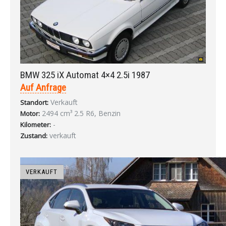
BMW 325 iX Automat 4×4 2.5i 1987
Auf Anfrage
Verkauft
Standort:
2494 cm³ 2.5 R6, Benzin
Motor:
-
Kilometer:
verkauft
Zustand:
VERKAUFT