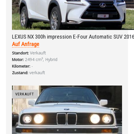
LEXUS NX 300h impression E-Four Automatic SUV 201
Auf Anfrage
Verkauft
Standort:
2494 cm³, Hybrid
Motor:
-
Kilometer:
verkauft
Zustand:
VERKAUFT