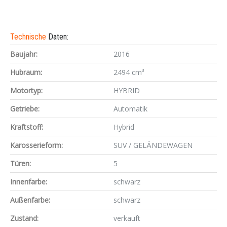
Technische
Daten:
Baujahr:
2016
Hubraum:
2494 cm³
Motortyp:
HYBRID
Getriebe:
Automatik
Kraftstoff:
Hybrid
Karosserieform:
SUV / GELÄNDEWAGEN
Türen:
5
Innenfarbe:
schwarz
Außenfarbe:
schwarz
Zustand:
verkauft