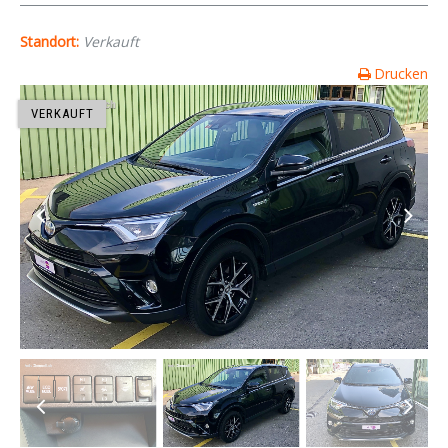
Standort:
Verkauft
Drucken
VERKAUFT