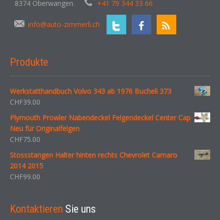
8374 Oberwangen.
+41 79 344 33 66
info@auto-zimmerli.ch
Produkte
Werkstatthandbuch Volvo 343 ab 1976 Bucheli 373
CHF
39.00
Plymouth Prowler Nabendeckel Felgendeckel Center Cap
Neu für Originalfelgen
CHF
75.00
Stossstangen Halter hinten rechts Chevrolet Camaro
2014 2015
CHF
99.00
Kontaktieren
Sie uns