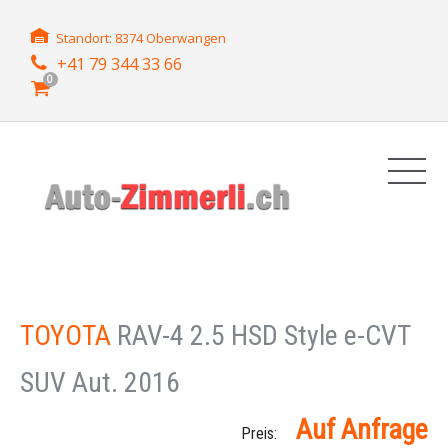
Standort: 8374 Oberwangen
+41 79 344 33 66
0
TOYOTA
RAV-4 2.5 HSD Style e-CVT
SUV Aut. 2016
Auf Anfrage
Preis: