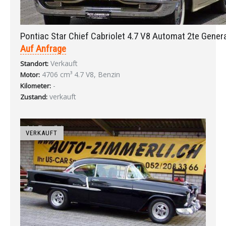
Pontiac Star Chief Cabriolet 4.7 V8 Automat 2te Gener
Auf Anfrage
Verkauft
Standort:
4706 cm³ 4.7 V8, Benzin
Motor:
-
Kilometer:
verkauft
Zustand:
VERKAUFT