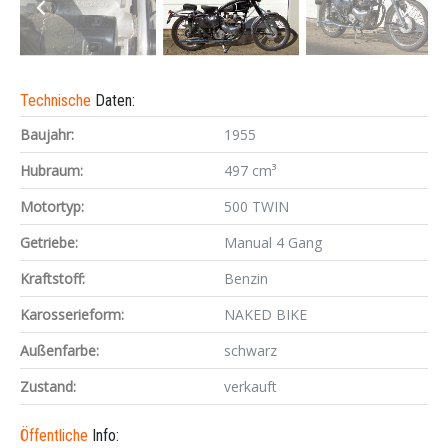
Technische
Daten:
Baujahr:
1955
Hubraum:
497 cm³
Motortyp:
500 TWIN
Getriebe:
Manual 4 Gang
Kraftstoff:
Benzin
Karosserieform:
NAKED BIKE
Außenfarbe:
schwarz
Zustand:
verkauft
Öffentliche
Info: