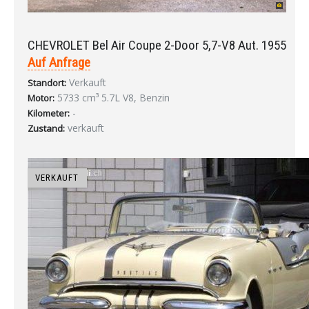
CHEVROLET Bel Air Coupe 2-Door 5,7-V8 Aut. 1955
Auf Anfrage
Verkauft
Standort:
5733 cm³ 5.7L V8, Benzin
Motor:
-
Kilometer:
verkauft
Zustand:
VERKAUFT