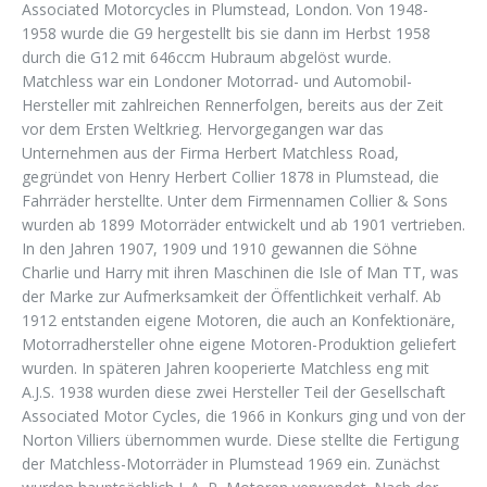
Associated Motorcycles in Plumstead, London. Von 1948-
1958 wurde die G9 hergestellt bis sie dann im Herbst 1958
durch die G12 mit 646ccm Hubraum abgelöst wurde.
Matchless war ein Londoner Motorrad- und Automobil-
Hersteller mit zahlreichen Rennerfolgen, bereits aus der Zeit
vor dem Ersten Weltkrieg. Hervorgegangen war das
Unternehmen aus der Firma Herbert Matchless Road,
gegründet von Henry Herbert Collier 1878 in Plumstead, die
Fahrräder herstellte. Unter dem Firmennamen Collier & Sons
wurden ab 1899 Motorräder entwickelt und ab 1901 vertrieben.
In den Jahren 1907, 1909 und 1910 gewannen die Söhne
Charlie und Harry mit ihren Maschinen die Isle of Man TT, was
der Marke zur Aufmerksamkeit der Öffentlichkeit verhalf. Ab
1912 entstanden eigene Motoren, die auch an Konfektionäre,
Motorradhersteller ohne eigene Motoren-Produktion geliefert
wurden. In späteren Jahren kooperierte Matchless eng mit
A.J.S. 1938 wurden diese zwei Hersteller Teil der Gesellschaft
Associated Motor Cycles, die 1966 in Konkurs ging und von der
Norton Villiers übernommen wurde. Diese stellte die Fertigung
der Matchless-Motorräder in Plumstead 1969 ein. Zunächst