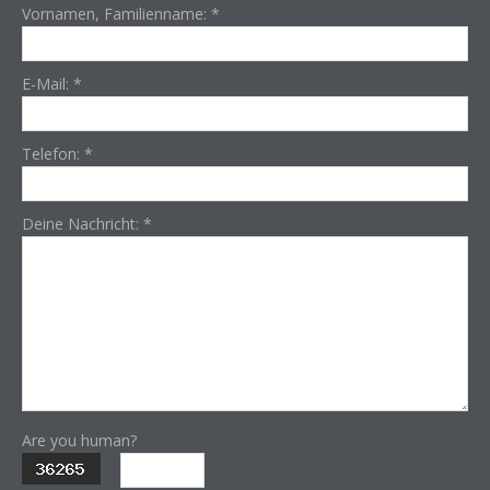
Vornamen, Familienname:
*
E-Mail:
*
Telefon:
*
Deine Nachricht:
*
Are you human?