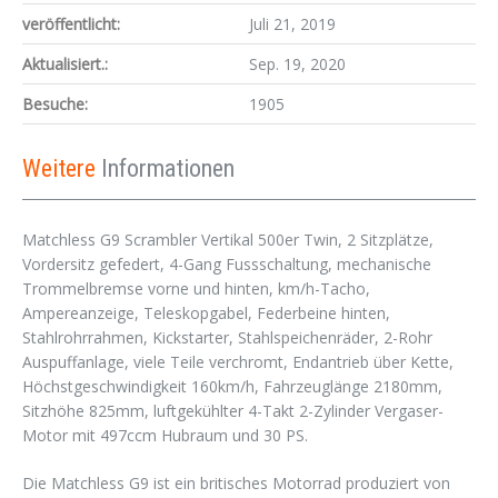
veröffentlicht:
Juli 21, 2019
Aktualisiert.:
Sep. 19, 2020
Besuche:
1905
Weitere
Informationen
Matchless G9 Scrambler Vertikal 500er Twin, 2 Sitzplätze,
Vordersitz gefedert, 4-Gang Fussschaltung, mechanische
Trommelbremse vorne und hinten, km/h-Tacho,
Ampereanzeige, Teleskopgabel, Federbeine hinten,
Stahlrohrrahmen, Kickstarter, Stahlspeichenräder, 2-Rohr
Auspuffanlage, viele Teile verchromt, Endantrieb über Kette,
Höchstgeschwindigkeit 160km/h, Fahrzeuglänge 2180mm,
Sitzhöhe 825mm, luftgekühlter 4-Takt 2-Zylinder Vergaser-
Motor mit 497ccm Hubraum und 30 PS.
Die Matchless G9 ist ein britisches Motorrad produziert von