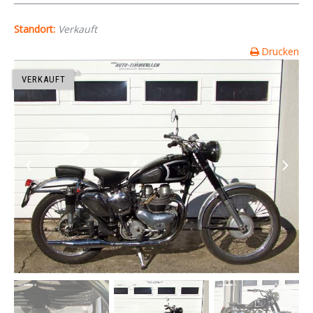
Standort:
Verkauft
Drucken
VERKAUFT