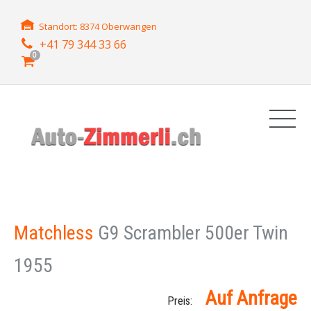
Standort: 8374 Oberwangen
+41 79 344 33 66
0
Matchless
G9 Scrambler 500er Twin
1955
Auf Anfrage
Preis: