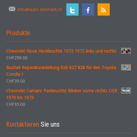
info@auto-zimmerli.ch
Produkte
Chevrolet Nova Heckleuchte 1972 1972 links und rechts
CHF
290.00
Bucheli Reparaturanleitung 826 827 828 für den Toyota
Corolla I
CHF
39.00
Chevrolet Camaro Parkleuchte Blinker vorne rechts OER
1970 bis 1973
CHF
95.00
Kontaktieren
Sie uns