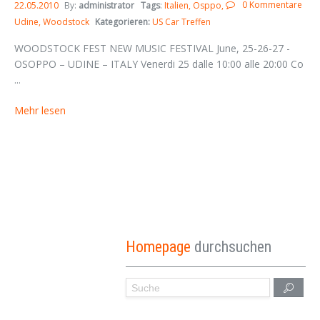
0 Kommentare
22.05.2010
By:
administrator
Tags
:
Italien
Osppo
Udine
Woodstock
Kategorieren:
US Car Treffen
WOODSTOCK FEST NEW MUSIC FESTIVAL June, 25-26-27 -
OSOPPO – UDINE – ITALY Venerdi 25 dalle 10:00 alle 20:00 Co
...
Mehr lesen
Homepage
durchsuchen