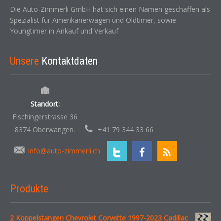
Die Auto-Zimmerli GmbH hat sich einen Namen geschaffen als
Spezialist für Amerikanerwagen und Oldtimer, sowie
Youngtimer in Ankauf und Verkauf
Unsere
Kontaktdaten
Standort:
Fischingerstrasse 36
8374 Oberwangen.
+41 79 344 33 66
info@auto-zimmerli.ch
Produkte
2 Koppelstangen Chevrolet Corvette 1997-2023 Cadillac