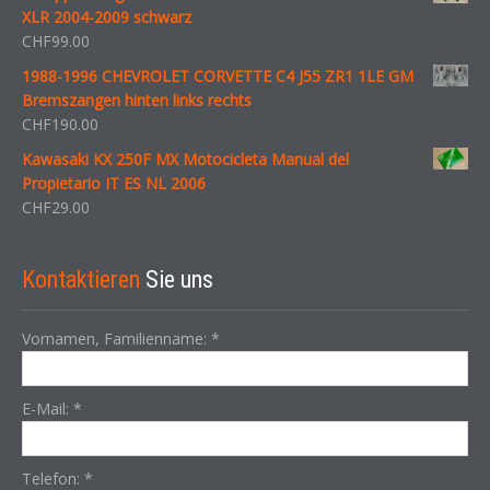
XLR 2004-2009 schwarz
CHF
99.00
1988-1996 CHEVROLET CORVETTE C4 J55 ZR1 1LE GM
Bremszangen hinten links rechts
CHF
190.00
Kawasaki KX 250F MX Motocicleta Manual del
Propietario IT ES NL 2006
CHF
29.00
Kontaktieren
Sie uns
Vornamen, Familienname:
*
E-Mail:
*
Telefon:
*