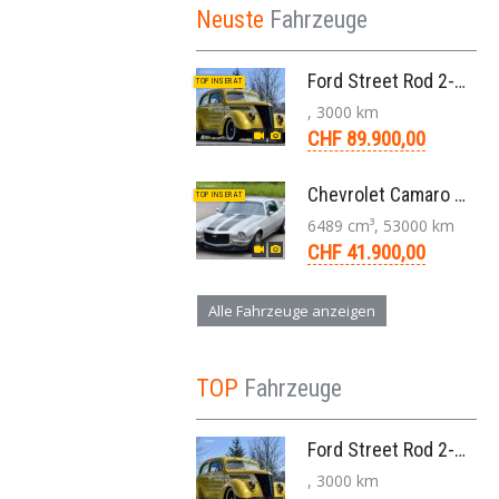
Neuste
Fahrzeuge
Ford Street Rod 2-Door V8 Aut. 1937
TOP INSERAT
, 3000 km
CHF 89.900,00
Chevrolet Camaro SS 396 LS3 Coupe Aut. 1971
TOP INSERAT
6489 cm³, 53000 km
CHF 41.900,00
Alle Fahrzeuge anzeigen
TOP
Fahrzeuge
Ford Street Rod 2-Door V8 Aut. 1937
, 3000 km