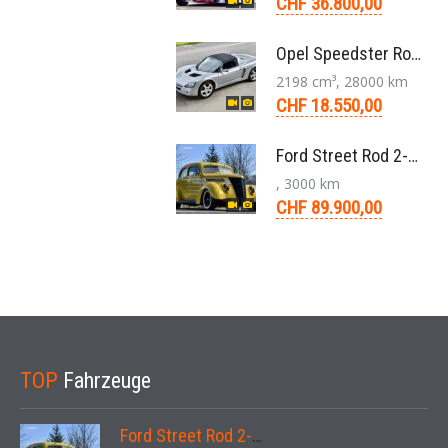
CHF 36.800,00
Opel Speedster Roadster 2.2 L Targa 5-Gang 2002
2198 cm³, 28000 km
CHF 18.550,00
Ford Street Rod 2-Door V8 Aut. 1937
, 3000 km
CHF 89.900,00
TOP
Fahrzeuge
Ford Street Rod 2-Door V8 Aut. 1937