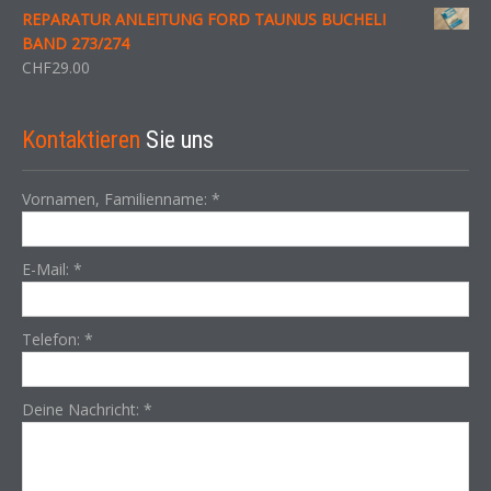
REPARATUR ANLEITUNG FORD TAUNUS BUCHELI
BAND 273/274
CHF
29.00
Kontaktieren
Sie uns
Vornamen, Familienname:
*
E-Mail:
*
Telefon:
*
Deine Nachricht:
*