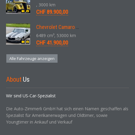
, 3000 km
CHF 89.900,00
Chevrolet Camaro SS 396 LS3 Coupe Aut. 1971
6489 cm³, 53000 km
CHF 41.900,00
Alle Fahrzeuge anzeigen
About
Us
Wir sind US-Car-Spezialist
Die Auto-Zimmerli GmbH hat sich einen Namen geschaffen als
Spezialist für Amerikanerwagen und Oldtimer, sowie
Youngtimer in Ankauf und Verkauf