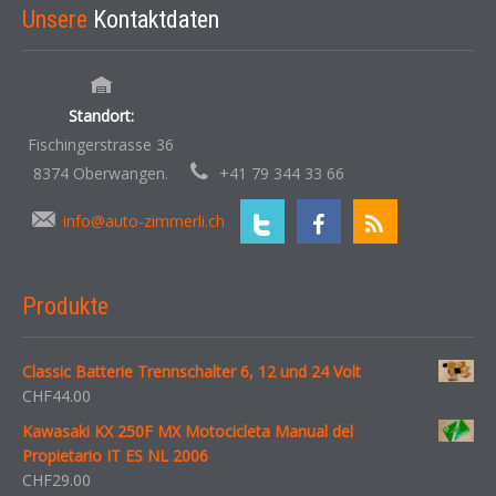
Unsere
Kontaktdaten
Standort:
Fischingerstrasse 36
8374 Oberwangen.
+41 79 344 33 66
info@auto-zimmerli.ch
Produkte
Classic Batterie Trennschalter 6, 12 und 24 Volt
CHF
44.00
Kawasaki KX 250F MX Motocicleta Manual del
Propietario IT ES NL 2006
CHF
29.00