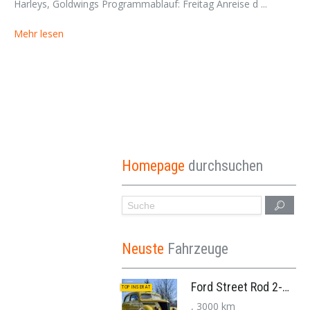
Harleys, Goldwings Programmablauf: Freitag Anreise d ...
Mehr lesen
Homepage
durchsuchen
Neuste
Fahrzeuge
Ford Street Rod 2-Door V8 Aut. 1937
TOP INSERAT
, 3000 km